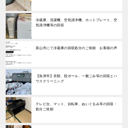
冷蔵庫、洗濯機、空気清浄機、ホットプレート、空
気清浄機等の回収
富山市にて冷蔵庫の回収処分のご依頼 お客様の声
【魚津市】衣類、段ボール、一般ごみ等の回収とハ
ウスクリーニング
テレビ台、マット、自転車、ぬいぐるみ等の回収・
処分ご依頼