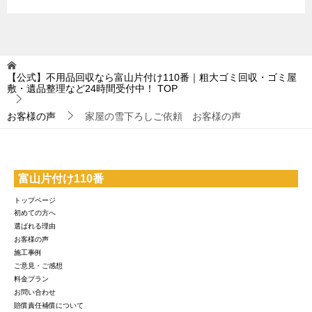
【公式】不用品回収なら富山片付け110番｜粗大ゴミ回収・ゴミ屋
敷・遺品整理など24時間受付中！
TOP
お客様の声
家屋の雪下ろしご依頼 お客様の声
富山片付け110番
トップページ
初めての方へ
選ばれる理由
お客様の声
施工事例
ご意見・ご感想
料金プラン
お問い合わせ
賠償責任補償について