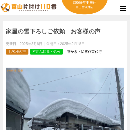
365日年中無休
富山全域対応
家屋の雪下ろしご依頼 お客様の声
更新日：
2025年3月6日
公開日：
2025年2月18日
お客様の声
不用品回収・処分
雪かき・除雪作業代行