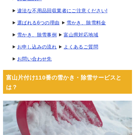
違法な不用品回収業者にご注意ください!
選ばれる6つの理由
雪かき、除雪料金
雪かき、除雪事例
富山県対応地域
お申し込みの流れ
よくあるご質問
お問い合わせ先
富山片付け110番の雪かき・除雪サービスと
は？