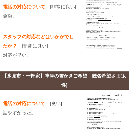
電話の対応について
[非常に良い]
金額。
スタッフの対応などはいかがでし
たか？
[非常に良い]
対応が早い。
【氷見市・一軒家】車庫の雪かきご希望 匿名希望さま(女
性)
電話の対応について
[良い]
話やすかった。