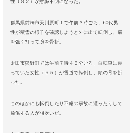
性（８２）が意識不明になった。
群馬県前橋市天川原町１で午前３時ごろ、60代男
性が積雪の様子を確認しようと外に出て転倒し、肩
を強く打って腕を骨折。
太田市熊野町では午前７時４５分ごろ、自転車に乗
っていた女性（５５）が雪道で転倒し、頭の骨を折
った。
このほかにも転倒したり不慮の事故に遭ったりして
負傷する人が相次いだ。