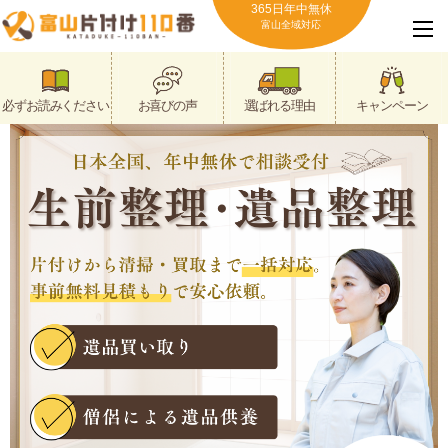
365日年中無休
富山全域対応
必ずお読みください
お喜びの声
選ばれる理由
キャンペーン