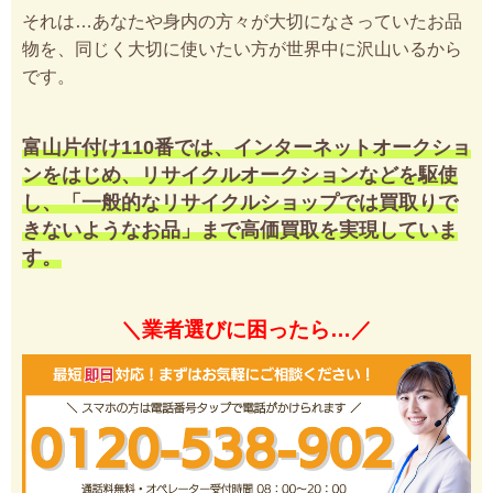
それは…あなたや身内の方々が大切になさっていたお品
物を、同じく大切に使いたい方が世界中に沢山いるから
です。
富山片付け110番では、インターネットオークショ
ンをはじめ、リサイクルオークションなどを駆使
し、「一般的なリサイクルショップでは買取りで
きないようなお品」まで高価買取を実現していま
す。
＼業者選びに困ったら…／