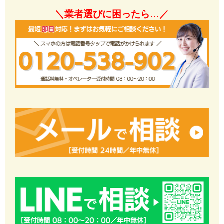
＼業者選びに困ったら…／