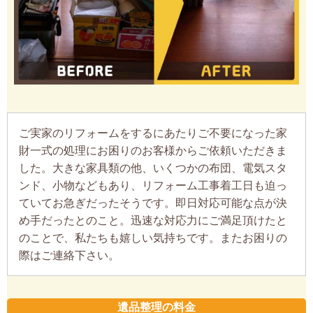
ご実家のリフォームをするにあたりご不要になった家
財一式の処理にお困りのお客様からご依頼いただきま
した。大きな家具類の他、いくつかの布団、電気スタ
ンド、小物などもあり、リフォーム工事着工日も迫っ
ていてお急ぎだったそうです。即日対応可能な点が決
め手だったとのこと。迅速な対応力にご満足頂けたと
のことで、私たちも嬉しい気持ちです。またお困りの
際はご連絡下さい。
遺品整理の料金