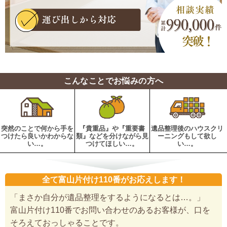
こんなことでお悩みの方へ
突然のことで何から手を
『貴重品』や『重要書
遺品整理後のハウスクリ
つけたら良いかわからな
類』などを分けながら見
ーニングもして欲し
い…。
つけてほしい…。
い…。
全て富山片付け110番がお応えします！
「まさか自分が遺品整理をするようになるとは…。」
富山片付け110番でお問い合わせのあるお客様が、口を
そろえておっしゃることです。