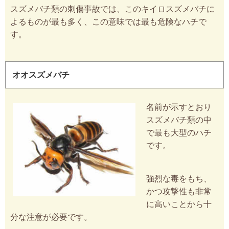
スズメバチ類の刺傷事故では、このキイロスズメバチに
よるものが最も多く、この意味では最も危険なハチで
す。
オオスズメバチ
名前が示すとおり
スズメバチ類の中
で最も大型のハチ
です。
強烈な毒をもち、
かつ攻撃性も非常
に高いことから十
分な注意が必要です。