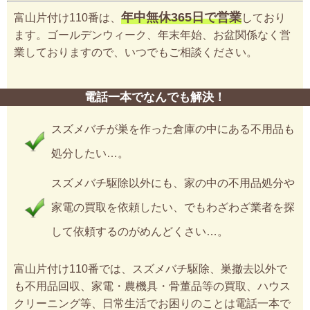
年中無休365日で営業
富山片付け110番は、
しており
ます。ゴールデンウィーク、年末年始、お盆関係なく営
業しておりますので、いつでもご相談ください。
電話一本でなんでも解決！
スズメバチが巣を作った倉庫の中にある不用品も
処分したい…。
スズメバチ駆除以外にも、家の中の不用品処分や
家電の買取を依頼したい、でもわざわざ業者を探
して依頼するのがめんどくさい…。
富山片付け110番では、スズメバチ駆除、巣撤去以外で
も不用品回収、家電・農機具・骨董品等の買取、ハウス
クリーニング等、日常生活でお困りのことは電話一本で