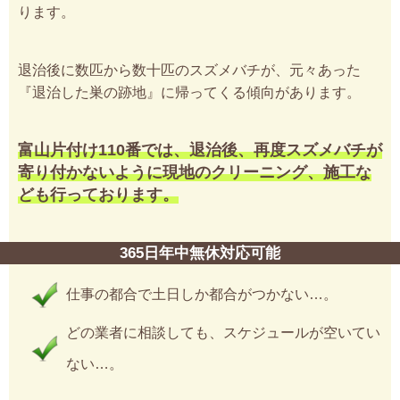
ります。
退治後に数匹から数十匹のスズメバチが、元々あった
『退治した巣の跡地』に帰ってくる傾向があります。
富山片付け110番では、退治後、再度スズメバチが
寄り付かないように現地のクリーニング、施工な
ども行っております。
365日年中無休対応可能
仕事の都合で土日しか都合がつかない…。
どの業者に相談しても、スケジュールが空いてい
ない…。