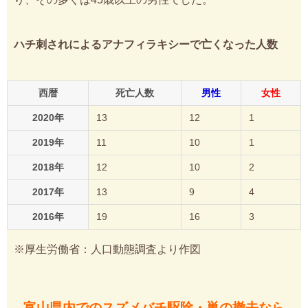
ハチ刺されによるアナフィラキシーで亡くなった人数
西暦
死亡人数
男性
女性
2020年
13
12
1
2019年
11
10
1
2018年
12
10
2
2017年
13
9
4
2016年
19
16
3
※厚生労働省：人口動態調査より作図
富山県内でのスズメバチ駆除・巣の撤去なら