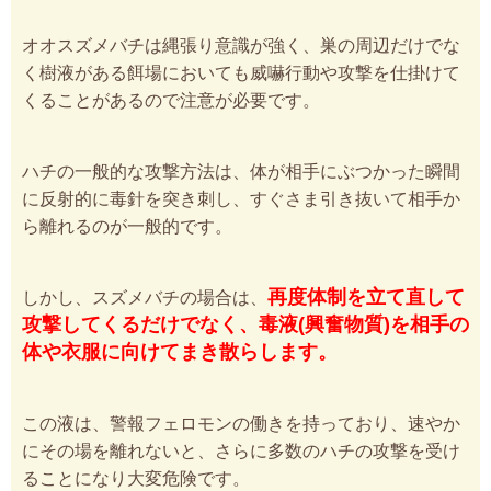
オオスズメバチは縄張り意識が強く、巣の周辺だけでな
く樹液がある餌場においても威嚇行動や攻撃を仕掛けて
くることがあるので注意が必要です。
ハチの一般的な攻撃方法は、体が相手にぶつかった瞬間
に反射的に毒針を突き刺し、すぐさま引き抜いて相手か
ら離れるのが一般的です。
再度体制を立て直して
しかし、スズメバチの場合は、
攻撃してくるだけでなく、毒液(興奮物質)を相手の
体や衣服に向けてまき散らします。
この液は、警報フェロモンの働きを持っており、速やか
にその場を離れないと、さらに多数のハチの攻撃を受け
ることになり大変危険です。