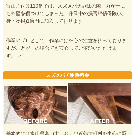
富山片付け110番では、スズメバチ駆除の際、万が一に
も外壁を傷つけてしまった、作業中の損害賠償保険(人
身・物損)1億円に加入しております。
作業のプロとして、作業には細心の注意を払っておりま
すが、万が一の場合でも安心してご依頼いただけま
す。–>
スズメバチ駆除料金
BEFORE
AFTER
基本的には富山県富山市、および近郊市町村を中心に駆