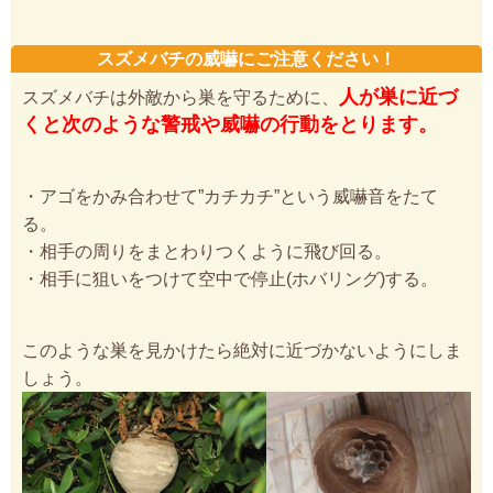
スズメバチの威嚇にご注意ください！
人が巣に近づ
スズメバチは外敵から巣を守るために、
くと次のような警戒や威嚇の行動をとります。
・アゴをかみ合わせて”カチカチ”という威嚇音をたて
る。
・相手の周りをまとわりつくように飛び回る。
・相手に狙いをつけて空中で停止(ホバリング)する。
このような巣を見かけたら絶対に近づかないようにしま
しょう。