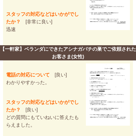
スタッフの対応などはいかがでし
たか？
[非常に良い]
迅速
【一軒家】ベランダにできたアシナガバチの巣でご依頼された
お客さま(女性)
電話の対応について
[良い]
わかりやすかった。
スタッフの対応などはいかがでし
たか？
[良い]
どの質問にもていねいに答えたも
らえました。