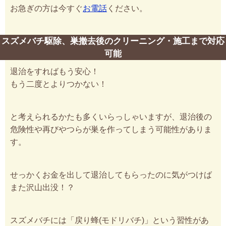
お急ぎの方は今すぐ
お電話
ください。
スズメバチ駆除、巣撤去後のクリーニング・施工まで対応
可能
退治をすればもう安心！
もう二度とよりつかない！
と考えられるかたも多くいらっしゃいますが、退治後の
危険性や再びやつらが巣を作ってしまう可能性がありま
す。
せっかくお金を出して退治してもらったのに気がつけば
また沢山出没！？
スズメバチには「戻り蜂(モドリバチ)」という習性があ