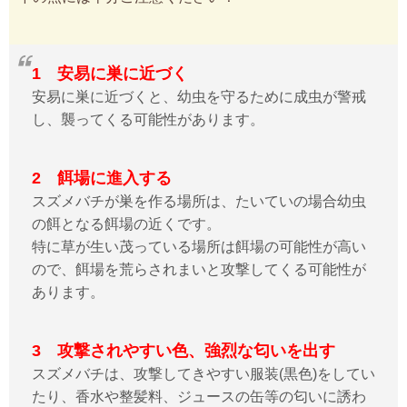
1 安易に巣に近づく
安易に巣に近づくと、幼虫を守るために成虫が警戒
し、襲ってくる可能性があります。
2 餌場に進入する
スズメバチが巣を作る場所は、たいていの場合幼虫
の餌となる餌場の近くです。
特に草が生い茂っている場所は餌場の可能性が高い
ので、餌場を荒らされまいと攻撃してくる可能性が
あります。
3 攻撃されやすい色、強烈な匂いを出す
スズメバチは、攻撃してきやすい服装(黒色)をしてい
たり、香水や整髪料、ジュースの缶等の匂いに誘わ