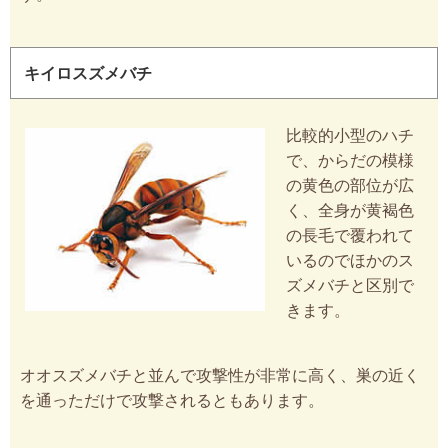
キイロスズメバチ
比較的小型のハチ
で、からだの模様
の黄色の部位が広
く、全身が黄褐色
の長毛で覆われて
いるのでほかのス
ズメバチと区別で
きます。
オオスズメバチと並んで攻撃性が非常に高く、巣の近く
を通っただけで攻撃されるともあります。