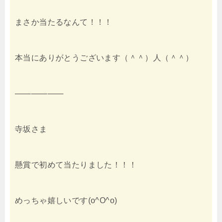
まさか当たるなんて！！！
本当にありがとうございます（＾＾）人（＾＾）
——————
寺坂さま
懸賞で初めて当たりました！！！
めっちゃ嬉しいです(o^O^o)