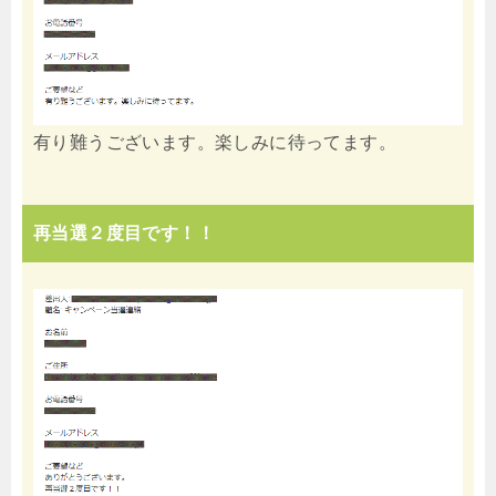
有り難うございます。楽しみに待ってます。
再当選２度目です！！