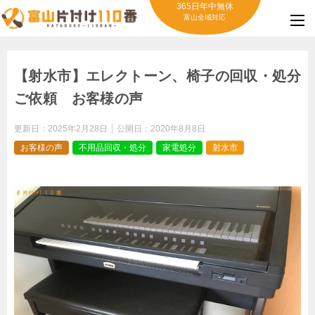
365日年中無休
富山全域対応
【射水市】エレクトーン、椅子の回収・処分
ご依頼 お客様の声
更新日：
2025年2月28日
公開日：
2020年8月8日
お客様の声
不用品回収・処分
家電処分
射水市