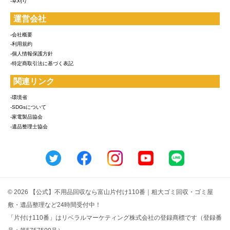
-草刈り
運営会社
-会社概要
-利用規約
-個人情報保護方針
-特定商取引法に基づく表記
関連リンク
-環境省
-SDGsについて
-家電製品協会
-遺品整理士協会
© 2026 【公式】不用品回収なら富山片付け110番｜粗大ゴミ回収・ゴミ屋
敷・遺品整理など24時間受付中！
「片付け110番」はリベラルマーケティング株式会社の登録商標です（登録番