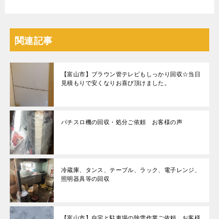
関連記事
【富山市】ブラウン管テレビもしっかり回収☆当日
見積もりで安くなりお喜び頂けました。
パチスロ機の回収・処分ご依頼 お客様の声
冷蔵庫、タンス、テーブル、ラック、電子レンジ、
照明器具等の回収
【富山市】自宅と駐車場の除雪作業ご依頼 お客様