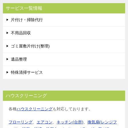
サービス一覧情報
片付け・掃除代行
不用品回収
ゴミ屋敷片付け(整理)
遺品整理
特殊清掃サービス
ハウスクリーニング
各種
ハウスクリーニング
も対応しております。
フローリング
、
エアコン
、
キッチン(台所)
、
換気扇(レンジフ