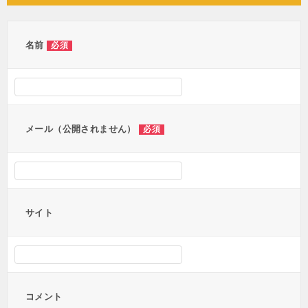
ビ
ゲ
ー
名前
必須
シ
ョ
ン
メール（公開されません）
必須
サイト
コメント