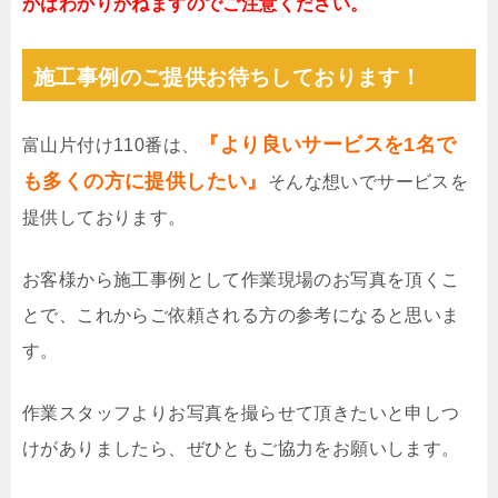
かはわかりかねますのでご注意ください。
施工事例のご提供お待ちしております！
『より良いサービスを1名で
富山片付け110番は、
も多くの方に提供したい』
そんな想いでサービスを
提供しております。
お客様から施工事例として作業現場のお写真を頂くこ
とで、これからご依頼される方の参考になると思いま
す。
作業スタッフよりお写真を撮らせて頂きたいと申しつ
けがありましたら、ぜひともご協力をお願いします。