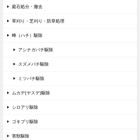
庭石処分・撤去
草刈り・芝刈り・防草処理
蜂（ハチ）駆除
アシナガバチ駆除
スズメバチ駆除
ミツバチ駆除
ムカデ(ヤスデ)駆除
シロアリ駆除
ゴキブリ駆除
害獣駆除