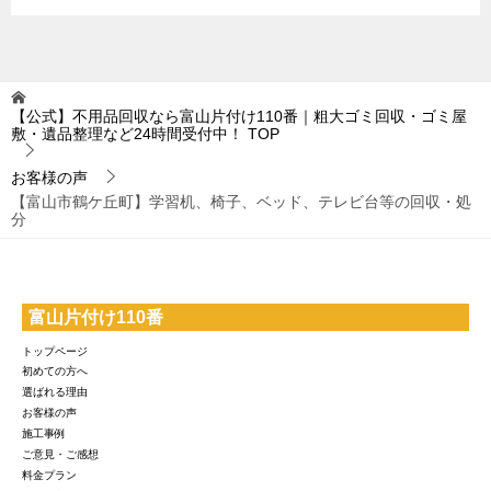
【公式】不用品回収なら富山片付け110番｜粗大ゴミ回収・ゴミ屋
敷・遺品整理など24時間受付中！
TOP
お客様の声
【富山市鶴ケ丘町】学習机、椅子、ベッド、テレビ台等の回収・処
分
富山片付け110番
トップページ
初めての方へ
選ばれる理由
お客様の声
施工事例
ご意見・ご感想
料金プラン