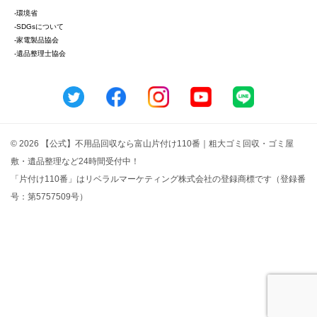
-環境省
-SDGsについて
-家電製品協会
-遺品整理士協会
© 2026 【公式】不用品回収なら富山片付け110番｜粗大ゴミ回収・ゴミ屋
敷・遺品整理など24時間受付中！
「片付け110番」はリベラルマーケティング株式会社の登録商標です（登録番
号：第5757509号）