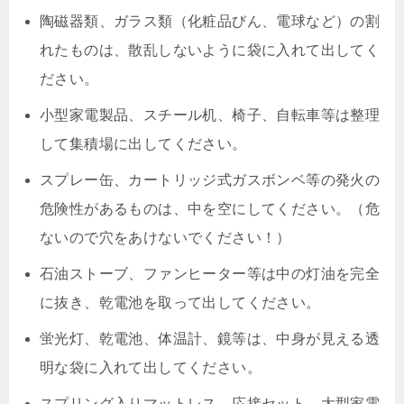
陶磁器類、ガラス類（化粧品びん、電球など）の割
れたものは、散乱しないように袋に入れて出してく
ださい。
小型家電製品、スチール机、椅子、自転車等は整理
して集積場に出してください。
スプレー缶、カートリッジ式ガスボンベ等の発火の
危険性があるものは、中を空にしてください。（危
ないので穴をあけないでください！）
石油ストーブ、ファンヒーター等は中の灯油を完全
に抜き、乾電池を取って出してください。
蛍光灯、乾電池、体温計、鏡等は、中身が見える透
明な袋に入れて出してください。
スプリング入りマットレス、応接セット、大型家電