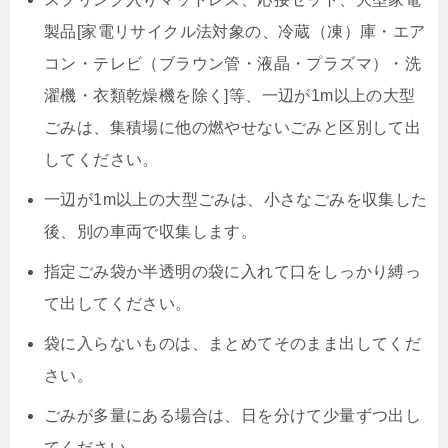
製品[家電リサイクル法対象の、冷蔵（凍）庫・エア
コン・テレビ（ブラウン管・液晶・プラズマ）・洗
濯機・衣類乾燥機を除く]等、一辺が1m以上の大型
ごみは、集積場に他の燃やせないごみと区別して出
してください。
一辺が1m以上の大型ごみは、小さなごみを収集した
後、別の車両で収集します。
指定ごみ袋か半透明の袋に入れて口をしっかり縛っ
て出してください。
袋に入らないものは、まとめてそのまま出してくだ
さい。
ごみが多量にある場合は、日を分けて少量ずつ出し
てください。