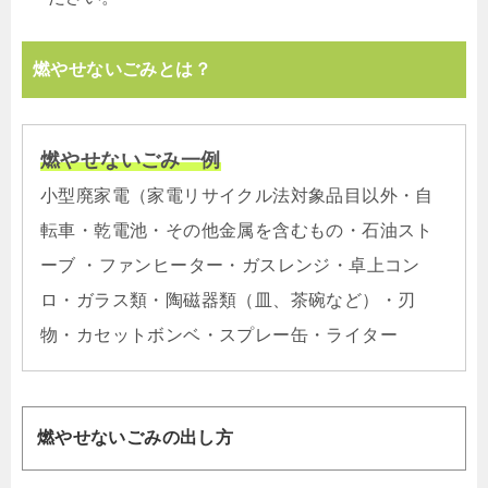
燃やせないごみとは？
燃やせないごみ一例
小型廃家電（家電リサイクル法対象品目以外・自
転車・乾電池・その他金属を含むもの・石油スト
ーブ ・ファンヒーター・ガスレンジ・卓上コン
ロ・ガラス類・陶磁器類（皿、茶碗など）・刃
物・カセットボンベ・スプレー缶・ライター
燃やせないごみの出し方