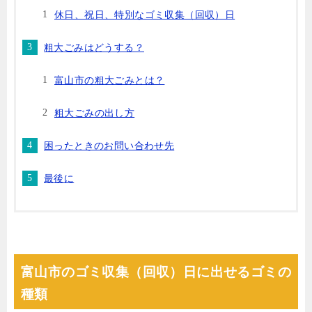
休日、祝日、特別なゴミ収集（回収）日
粗大ごみはどうする？
富山市の粗大ごみとは？
粗大ごみの出し方
困ったときのお問い合わせ先
最後に
富山市のゴミ収集（回収）日に出せるゴミの
種類