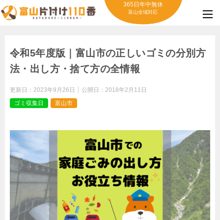
365日年中無休
富山全域対応
令和5年度版｜富山市の正しいゴミの分別方
法・出し方・捨て方の全情報
更新日：
2023年9月26日
公開日：
2018年2月11日
ゴミ収集日
富山市