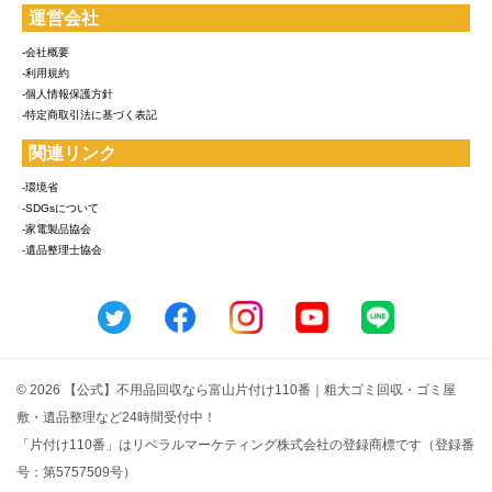
運営会社
-会社概要
-利用規約
-個人情報保護方針
-特定商取引法に基づく表記
関連リンク
-環境省
-SDGsについて
-家電製品協会
-遺品整理士協会
© 2026 【公式】不用品回収なら富山片付け110番｜粗大ゴミ回収・ゴミ屋
敷・遺品整理など24時間受付中！
「片付け110番」はリベラルマーケティング株式会社の登録商標です（登録番
号：第5757509号）