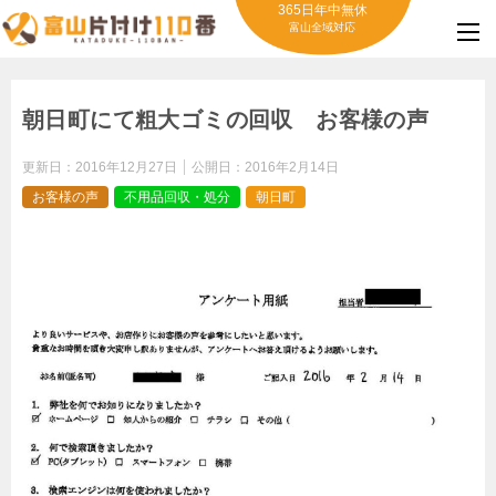
365日年中無休
富山全域対応
朝日町にて粗大ゴミの回収 お客様の声
更新日：
2016年12月27日
公開日：
2016年2月14日
お客様の声
不用品回収・処分
朝日町