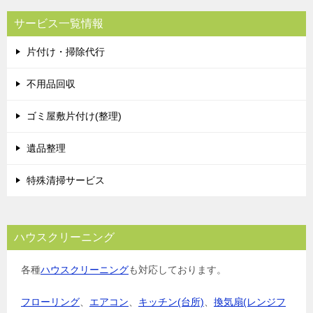
ビ
サービス一覧情報
ゲ
片付け・掃除代行
ー
シ
不用品回収
ョ
ゴミ屋敷片付け(整理)
ン
遺品整理
特殊清掃サービス
ハウスクリーニング
各種
ハウスクリーニング
も対応しております。
フローリング
、
エアコン
、
キッチン(台所)
、
換気扇(レンジフ