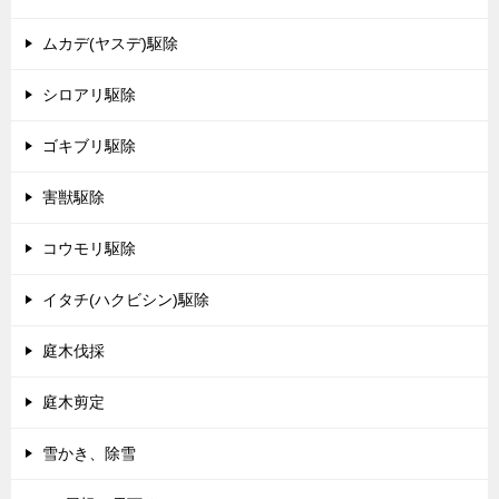
ムカデ(ヤスデ)駆除
シロアリ駆除
ゴキブリ駆除
害獣駆除
コウモリ駆除
イタチ(ハクビシン)駆除
庭木伐採
庭木剪定
雪かき、除雪