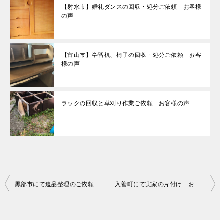
【射水市】婚礼ダンスの回収・処分ご依頼 お客様
の声
【富山市】学習机、椅子の回収・処分ご依頼 お客
様の声
ラックの回収と草刈り作業ご依頼 お客様の声
投
黒部市にて遺品整理のご依頼 依頼者様の声
入善町にて実家の片付け お客様の声
稿
ナ