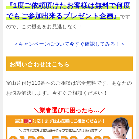
『1度ご依頼頂けたお客様は無料で何度
でもご参加出来るプレゼント企画』
です
ので、この機会をお見逃しなく！
＜キャンペーンについて今すぐ確認してみる！＞
お問い合わせはこちら
富山片付け110番へのご相談は完全無料です。あなたの
お悩み解決します。今すぐご相談ください！
＼業者選びに困ったら…／