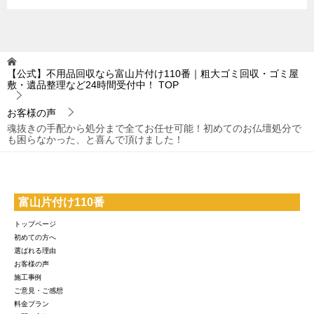
【公式】不用品回収なら富山片付け110番｜粗大ゴミ回収・ゴミ屋
敷・遺品整理など24時間受付中！
TOP
お客様の声
魂抜きの手配から処分まで全てお任せ可能！初めてのお仏壇処分で
も困らなかった、と喜んで頂けました！
富山片付け110番
トップページ
初めての方へ
選ばれる理由
お客様の声
施工事例
ご意見・ご感想
料金プラン