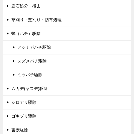
庭石処分・撤去
草刈り・芝刈り・防草処理
蜂（ハチ）駆除
アシナガバチ駆除
スズメバチ駆除
ミツバチ駆除
ムカデ(ヤスデ)駆除
シロアリ駆除
ゴキブリ駆除
害獣駆除