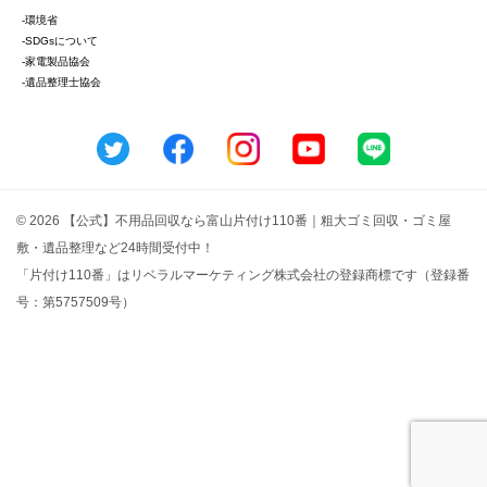
-環境省
-SDGsについて
-家電製品協会
-遺品整理士協会
© 2026 【公式】不用品回収なら富山片付け110番｜粗大ゴミ回収・ゴミ屋
敷・遺品整理など24時間受付中！
「片付け110番」はリベラルマーケティング株式会社の登録商標です（登録番
号：第5757509号）