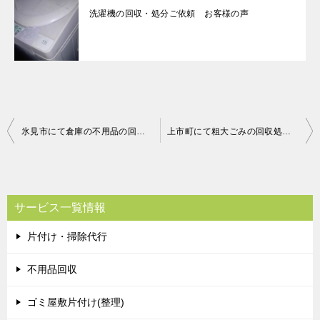
洗濯機の回収・処分ご依頼 お客様の声
投
氷見市にて倉庫の不用品の回収処分のご依頼 お客様の声
上市町にて粗大ごみの回収処分のご依頼 お客様の声
稿
ナ
ビ
サービス一覧情報
ゲ
片付け・掃除代行
ー
シ
不用品回収
ョ
ゴミ屋敷片付け(整理)
ン