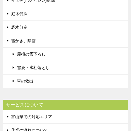
イタチ(ハクビシン)駆除
庭木伐採
庭木剪定
雪かき、除雪
屋根の雪下ろし
雪庇・氷柱落とし
車の救出
サービスについて
富山県での対応エリア
作業の流れについて