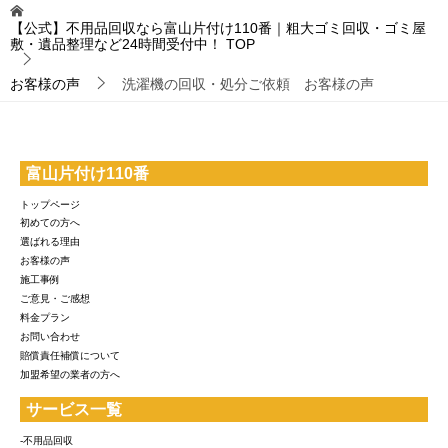
【公式】不用品回収なら富山片付け110番｜粗大ゴミ回収・ゴミ屋
敷・遺品整理など24時間受付中！
TOP
お客様の声
洗濯機の回収・処分ご依頼 お客様の声
富山片付け110番
トップページ
初めての方へ
選ばれる理由
お客様の声
施工事例
ご意見・ご感想
料金プラン
お問い合わせ
賠償責任補償について
加盟希望の業者の方へ
サービス一覧
-不用品回収