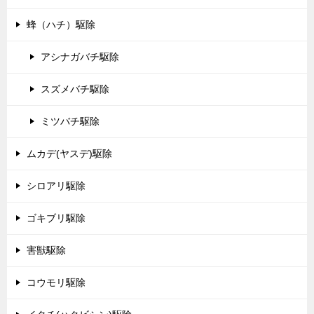
蜂（ハチ）駆除
アシナガバチ駆除
スズメバチ駆除
ミツバチ駆除
ムカデ(ヤスデ)駆除
シロアリ駆除
ゴキブリ駆除
害獣駆除
コウモリ駆除