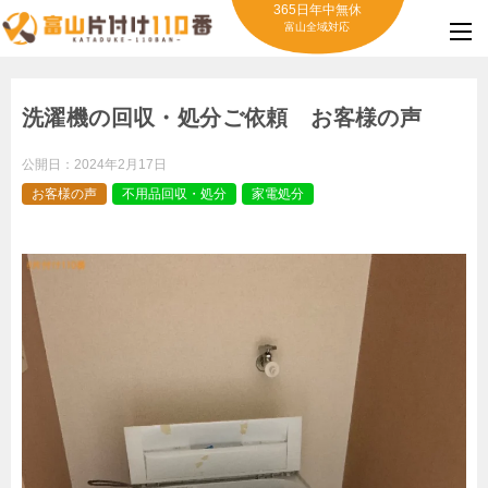
365日年中無休
富山全域対応
洗濯機の回収・処分ご依頼 お客様の声
公開日：
2024年2月17日
お客様の声
不用品回収・処分
家電処分