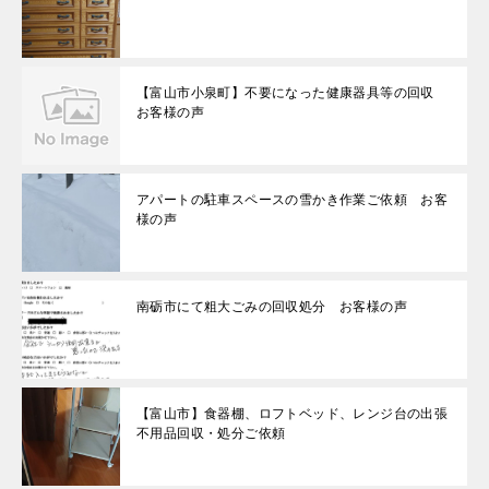
【富山市小泉町】不要になった健康器具等の回収
お客様の声
アパートの駐車スペースの雪かき作業ご依頼 お客
様の声
南砺市にて粗大ごみの回収処分 お客様の声
【富山市】食器棚、ロフトベッド、レンジ台の出張
不用品回収・処分ご依頼