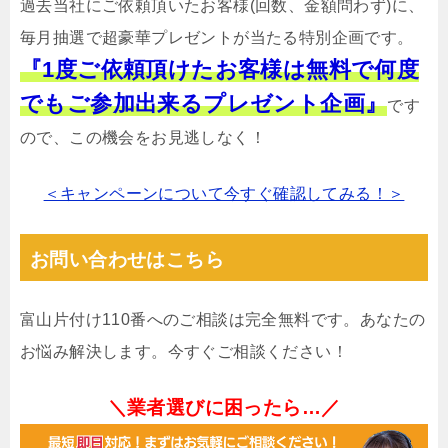
過去当社にご依頼頂いたお客様(回数、金額問わず)に、
毎月抽選で超豪華プレゼントが当たる特別企画です。
『1度ご依頼頂けたお客様は無料で何度
でもご参加出来るプレゼント企画』
です
ので、この機会をお見逃しなく！
＜キャンペーンについて今すぐ確認してみる！＞
お問い合わせはこちら
富山片付け110番へのご相談は完全無料です。あなたの
お悩み解決します。今すぐご相談ください！
＼業者選びに困ったら…／