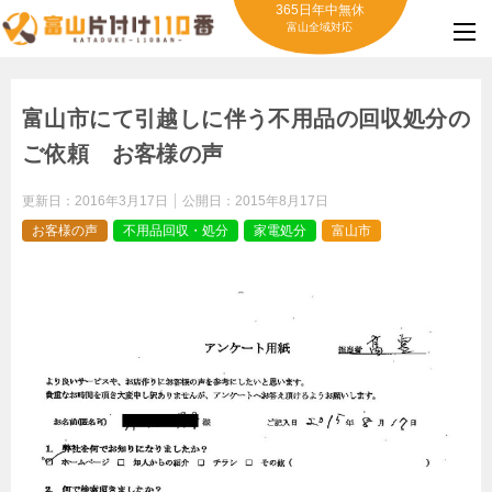
365日年中無休
富山全域対応
富山市にて引越しに伴う不用品の回収処分の
ご依頼 お客様の声
更新日：
2016年3月17日
公開日：
2015年8月17日
お客様の声
不用品回収・処分
家電処分
富山市