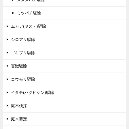
ミツバチ駆除
ムカデ(ヤスデ)駆除
シロアリ駆除
ゴキブリ駆除
害獣駆除
コウモリ駆除
イタチ(ハクビシン)駆除
庭木伐採
庭木剪定