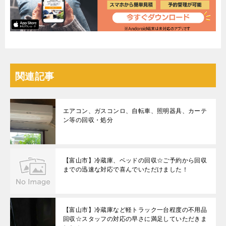
関連記事
エアコン、ガスコンロ、自転車、照明器具、カーテ
ン等の回収・処分
【富山市】冷蔵庫、ベッドの回収☆ご予約から回収
までの迅速な対応で喜んでいただけました！
【富山市】冷蔵庫など軽トラック一台程度の不用品
回収☆スタッフの対応の早さに満足していただきま