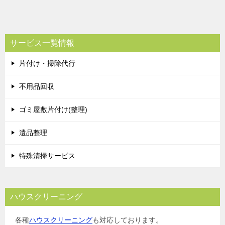
稿
ナ
ビ
サービス一覧情報
ゲ
片付け・掃除代行
ー
シ
不用品回収
ョ
ゴミ屋敷片付け(整理)
ン
遺品整理
特殊清掃サービス
ハウスクリーニング
各種
ハウスクリーニング
も対応しております。