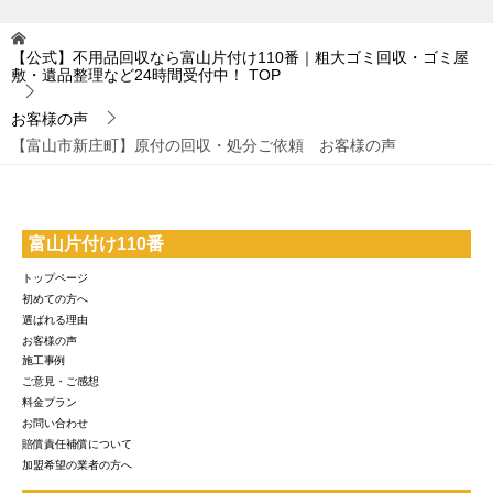
【公式】不用品回収なら富山片付け110番｜粗大ゴミ回収・ゴミ屋
敷・遺品整理など24時間受付中！
TOP
お客様の声
【富山市新庄町】原付の回収・処分ご依頼 お客様の声
富山片付け110番
トップページ
初めての方へ
選ばれる理由
お客様の声
施工事例
ご意見・ご感想
料金プラン
お問い合わせ
賠償責任補償について
加盟希望の業者の方へ