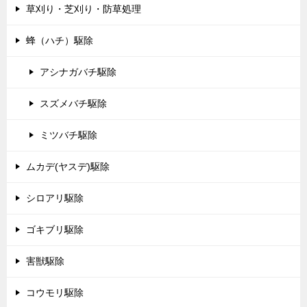
草刈り・芝刈り・防草処理
蜂（ハチ）駆除
アシナガバチ駆除
スズメバチ駆除
ミツバチ駆除
ムカデ(ヤスデ)駆除
シロアリ駆除
ゴキブリ駆除
害獣駆除
コウモリ駆除