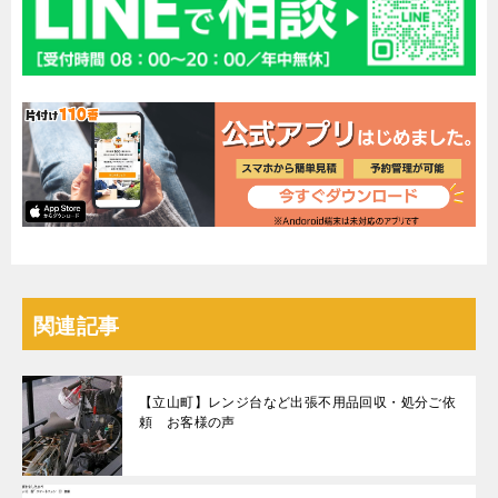
関連記事
【立山町】レンジ台など出張不用品回収・処分ご依
頼 お客様の声