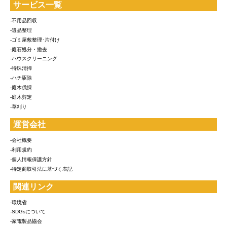
サービス一覧
-不用品回収
-遺品整理
-ゴミ屋敷整理･片付け
-庭石処分・撤去
-ハウスクリーニング
-特殊清掃
-ハチ駆除
-庭木伐採
-庭木剪定
-草刈り
運営会社
-会社概要
-利用規約
-個人情報保護方針
-特定商取引法に基づく表記
関連リンク
-環境省
-SDGsについて
-家電製品協会