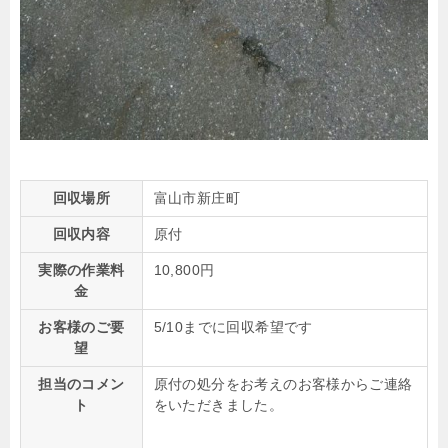
回収場所
富山市新庄町
回収内容
原付
実際の作業料
10,800円
金
お客様のご要
5/10までに回収希望です
望
担当のコメン
原付の処分をお考えのお客様からご連絡
ト
をいただきました。