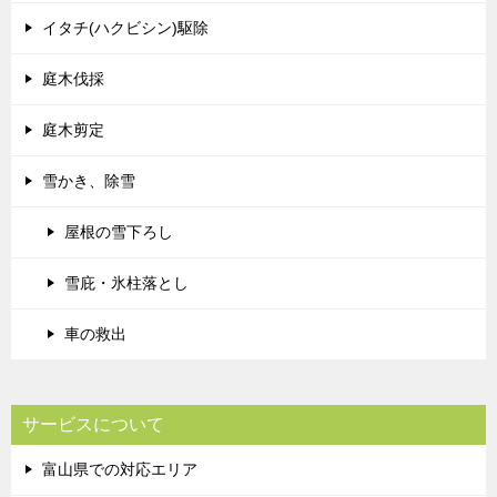
イタチ(ハクビシン)駆除
庭木伐採
庭木剪定
雪かき、除雪
屋根の雪下ろし
雪庇・氷柱落とし
車の救出
サービスについて
富山県での対応エリア