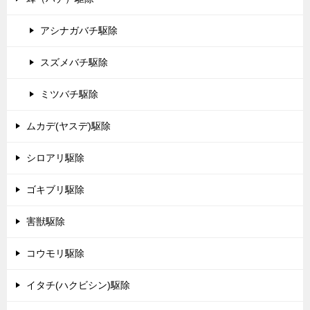
アシナガバチ駆除
スズメバチ駆除
ミツバチ駆除
ムカデ(ヤスデ)駆除
シロアリ駆除
ゴキブリ駆除
害獣駆除
コウモリ駆除
イタチ(ハクビシン)駆除