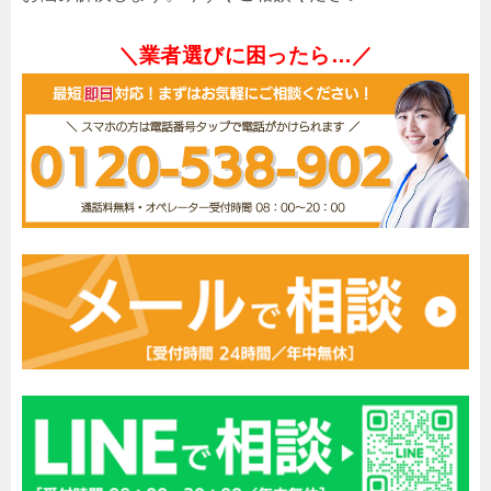
＼業者選びに困ったら…／