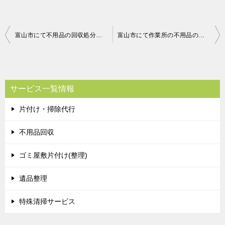
投
富山市にて不用品の回収処分のご依頼 お客様の声
富山市にて作業所の不用品の回収処分のご依頼 お客様の声
稿
ナ
ビ
サービス一覧情報
ゲ
片付け・掃除代行
ー
シ
不用品回収
ョ
ゴミ屋敷片付け(整理)
ン
遺品整理
特殊清掃サービス