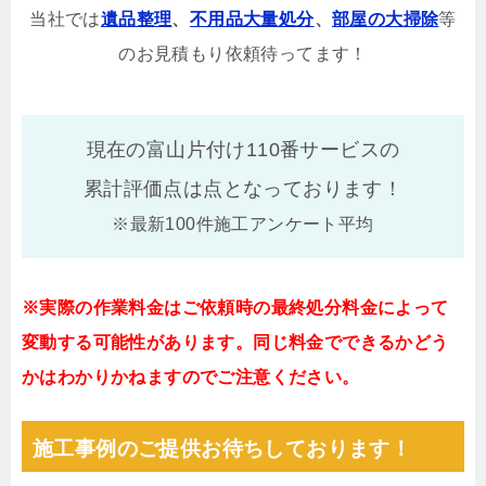
当社では
遺品整理
、
不用品大量処分
、
部屋の大掃除
等
のお見積もり依頼待ってます！
現在の富山片付け110番サービスの
累計評価点は
点となっております！
※最新100件施工アンケート平均
※実際の作業料金はご依頼時の最終処分料金によって
変動する可能性があります。同じ料金でできるかどう
かはわかりかねますのでご注意ください。
施工事例のご提供お待ちしております！