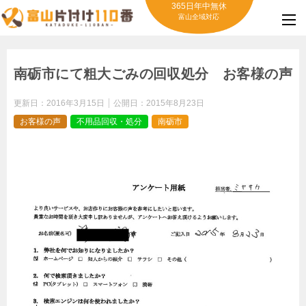
365日年中無休
富山全域対応
南砺市にて粗大ごみの回収処分 お客様の声
更新日：
2016年3月15日
公開日：
2015年8月23日
お客様の声
不用品回収・処分
南砺市