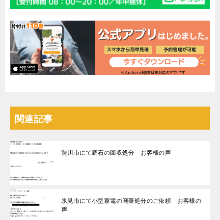
関連記事
滑川市にて庭石の回収処分 お客様の声
氷見市にて小型家電の廃棄処分のご依頼 お客様の
声