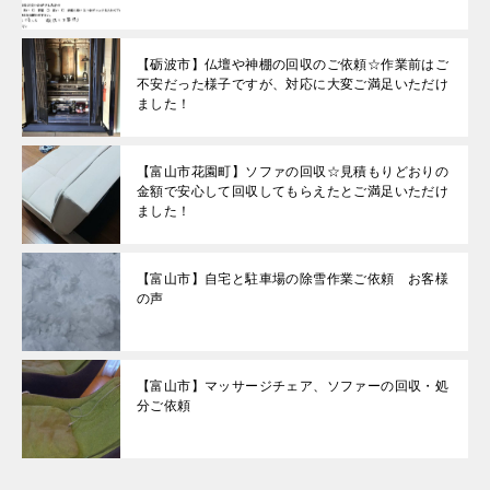
【砺波市】仏壇や神棚の回収のご依頼☆作業前はご
不安だった様子ですが、対応に大変ご満足いただけ
ました！
【富山市花園町】ソファの回収☆見積もりどおりの
金額で安心して回収してもらえたとご満足いただけ
ました！
【富山市】自宅と駐車場の除雪作業ご依頼 お客様
の声
【富山市】マッサージチェア、ソファーの回収・処
分ご依頼