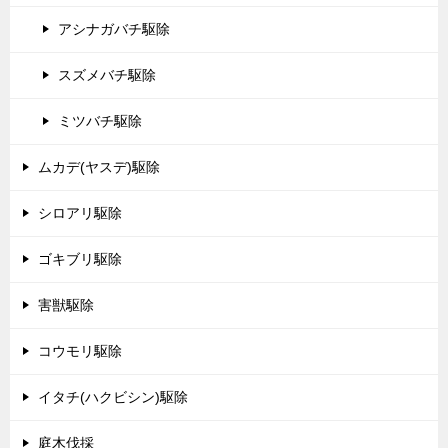
アシナガバチ駆除
スズメバチ駆除
ミツバチ駆除
ムカデ(ヤスデ)駆除
シロアリ駆除
ゴキブリ駆除
害獣駆除
コウモリ駆除
イタチ(ハクビシン)駆除
庭木伐採