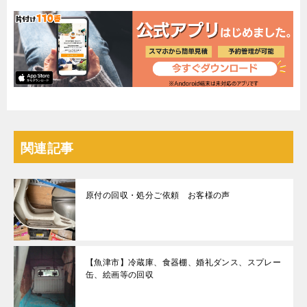
関連記事
原付の回収・処分ご依頼 お客様の声
【魚津市】冷蔵庫、食器棚、婚礼ダンス、スプレー
缶、絵画等の回収