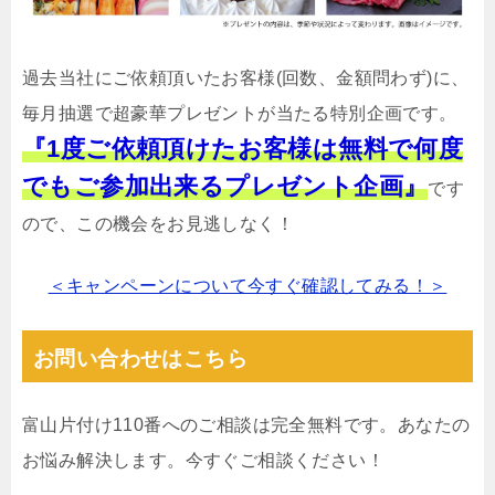
過去当社にご依頼頂いたお客様(回数、金額問わず)に、
毎月抽選で超豪華プレゼントが当たる特別企画です。
『1度ご依頼頂けたお客様は無料で何度
でもご参加出来るプレゼント企画』
です
ので、この機会をお見逃しなく！
＜キャンペーンについて今すぐ確認してみる！＞
お問い合わせはこちら
富山片付け110番へのご相談は完全無料です。あなたの
お悩み解決します。今すぐご相談ください！