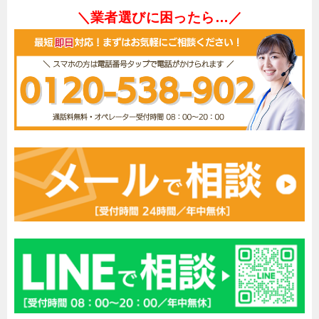
＼業者選びに困ったら…／