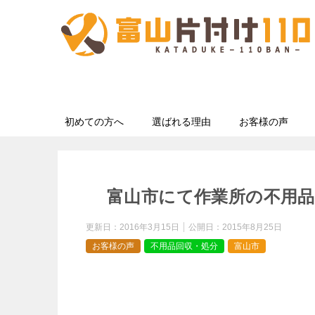
初めての方へ
選ばれる理由
お客様の声
富山市にて作業所の不用
更新日：
2016年3月15日
公開日：
2015年8月25日
お客様の声
不用品回収・処分
富山市