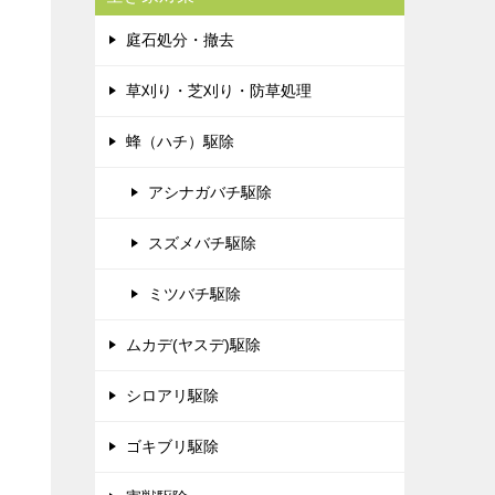
庭石処分・撤去
草刈り・芝刈り・防草処理
蜂（ハチ）駆除
アシナガバチ駆除
スズメバチ駆除
ミツバチ駆除
ムカデ(ヤスデ)駆除
シロアリ駆除
ゴキブリ駆除