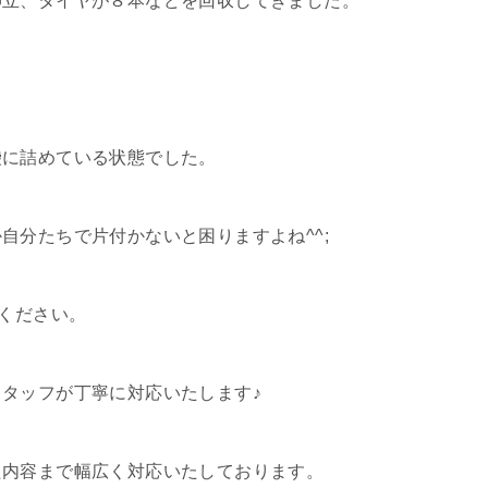
脚立、タイヤが８本などを回収してきました。
袋に詰めている状態でした。
自分たちで片付かないと困りますよね^^;
をください。
タッフが丁寧に対応いたします♪
た内容まで幅広く対応いたしております。