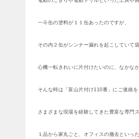
電動のこぎりや電動ドリルといった工具や
一斗缶の塗料が１１缶あったのですが、
その内２缶がシンナー漏れを起こしていて
心機一転きれいに片付けたいのに、なかなか
そんな時は「富山片付け110番」にご連絡
さまざまな現場を経験してきた豊富な専門ス
１品から家丸ごと、オフィスの撤去といっ