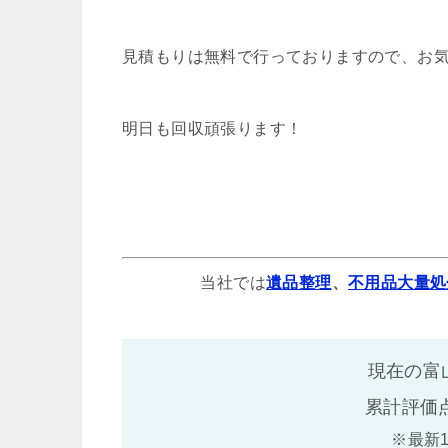
見積もりは無料で行っておりますので、お
明日も回収頑張ります！
当社では
遺品整理
、
不用品大量処
現在の富
累計評価
※最新