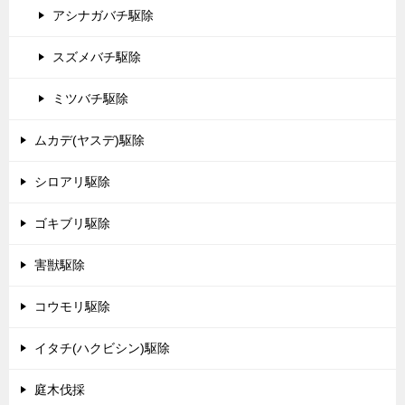
アシナガバチ駆除
スズメバチ駆除
ミツバチ駆除
ムカデ(ヤスデ)駆除
シロアリ駆除
ゴキブリ駆除
害獣駆除
コウモリ駆除
イタチ(ハクビシン)駆除
庭木伐採