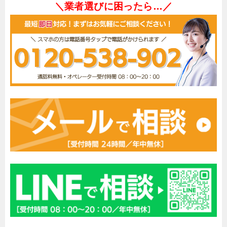
＼業者選びに困ったら…／