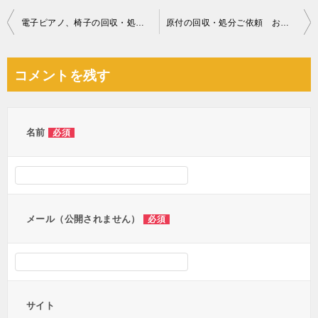
投
電子ピアノ、椅子の回収・処分ご依頼 お客様の声
原付の回収・処分ご依頼 お客様の声
稿
ナ
コメントを残す
ビ
ゲ
ー
名前
必須
シ
ョ
ン
メール（公開されません）
必須
サイト