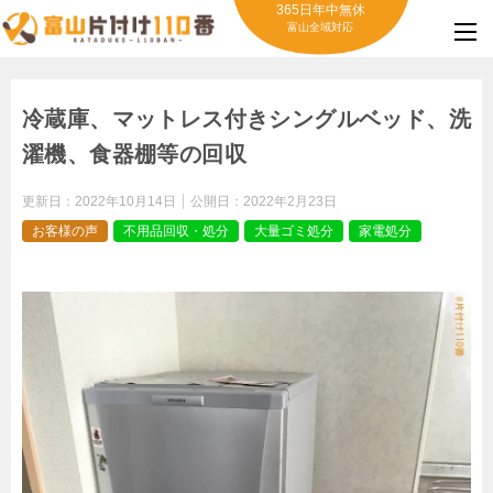
365日年中無休
富山全域対応
冷蔵庫、マットレス付きシングルベッド、洗
濯機、食器棚等の回収
更新日：
2022年10月14日
公開日：
2022年2月23日
お客様の声
不用品回収・処分
大量ゴミ処分
家電処分