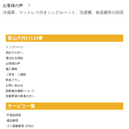
お客様の声
冷蔵庫、マットレス付きシングルベッド、洗濯機、食器棚等の回収
富山片付け110番
トップページ
初めての方へ
選ばれる理由
お客様の声
施工事例
ご意見・ご感想
料金プラン
お問い合わせ
賠償責任補償について
加盟希望の業者の方へ
サービス一覧
-不用品回収
-遺品整理
-ゴミ屋敷整理･片付け