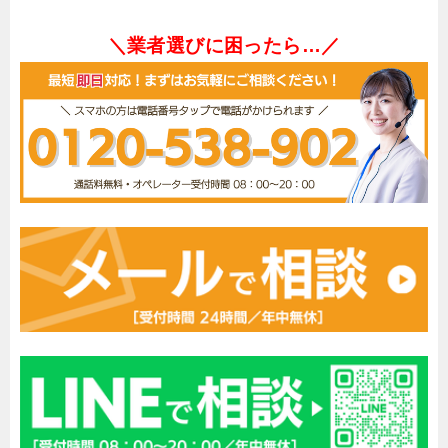
＼業者選びに困ったら…／