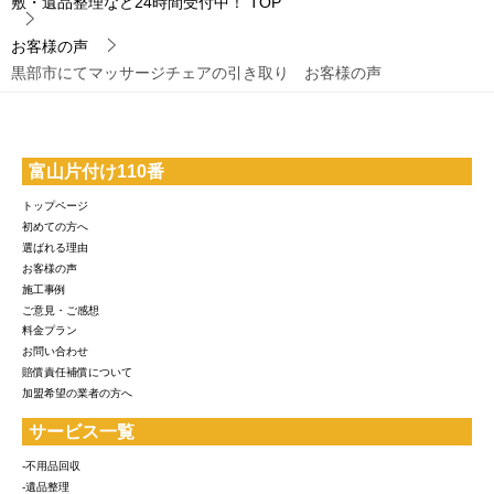
敷・遺品整理など24時間受付中！
TOP
お客様の声
黒部市にてマッサージチェアの引き取り お客様の声
富山片付け110番
トップページ
初めての方へ
選ばれる理由
お客様の声
施工事例
ご意見・ご感想
料金プラン
お問い合わせ
賠償責任補償について
加盟希望の業者の方へ
サービス一覧
-不用品回収
-遺品整理