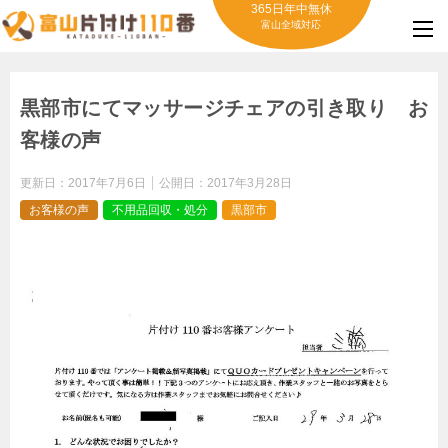
365日年中無休
富山全域対応
黒部市にてマッサージチェアの引き取り お
客様の声
更新日：
2017年7月6日
公開日：
2017年3月28日
お客様の声
不用品回収・処分
黒部市