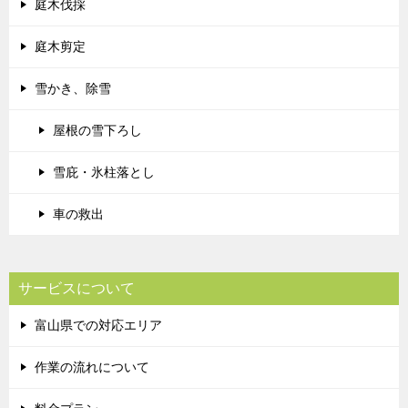
庭木伐採
庭木剪定
雪かき、除雪
屋根の雪下ろし
雪庇・氷柱落とし
車の救出
サービスについて
富山県での対応エリア
作業の流れについて