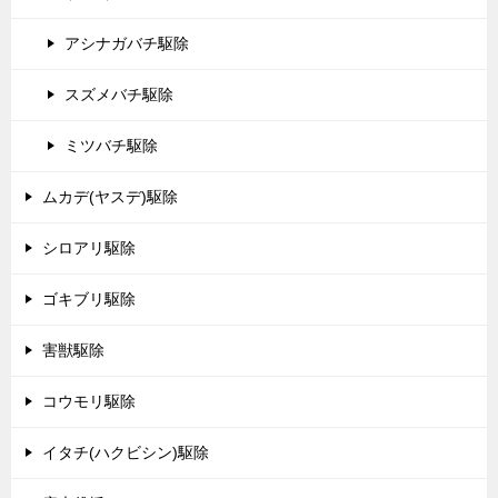
アシナガバチ駆除
スズメバチ駆除
ミツバチ駆除
ムカデ(ヤスデ)駆除
シロアリ駆除
ゴキブリ駆除
害獣駆除
コウモリ駆除
イタチ(ハクビシン)駆除