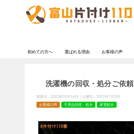
初めての方へ
選ばれる理由
お客様の声
洗濯機の回収・処分ご依頼
更新日：
2022年10月14日
公開日：
2021年7月5日
お客様の声
不用品回収・処分
家電処分