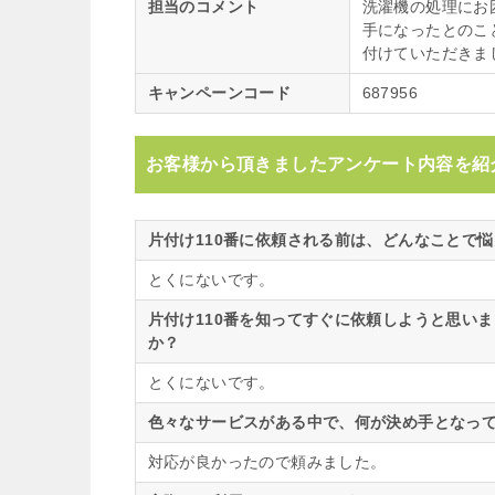
担当のコメント
洗濯機の処理にお
手になったとのこ
付けていただきま
キャンペーンコード
687956
お客様から頂きましたアンケート内容を紹
片付け110番に依頼される前は、どんなことで
とくにないです。
片付け110番を知ってすぐに依頼しようと思い
か？
とくにないです。
色々なサービスがある中で、何が決め手となって
対応が良かったので頼みました。