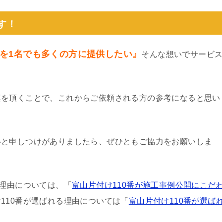
す！
を1名でも多くの方に提供したい』
そんな想いでサービ
真を頂くことで、これからご依頼される方の参考になると思い
いと申しつけがありましたら、ぜひともご協力をお願いしま
る理由については、「
富山片付け110番が施工事例公開にこだ
110番が選ばれる理由については「
富山片付け110番が選ば