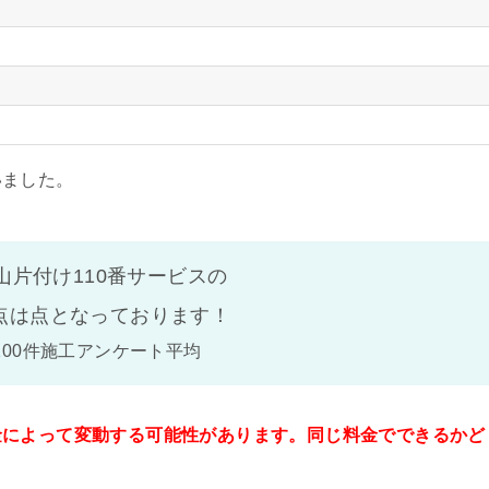
いました。
山片付け110番サービスの
点は
点となっております！
100件施工アンケート平均
金によって変動する可能性があります。同じ料金でできるかど
。