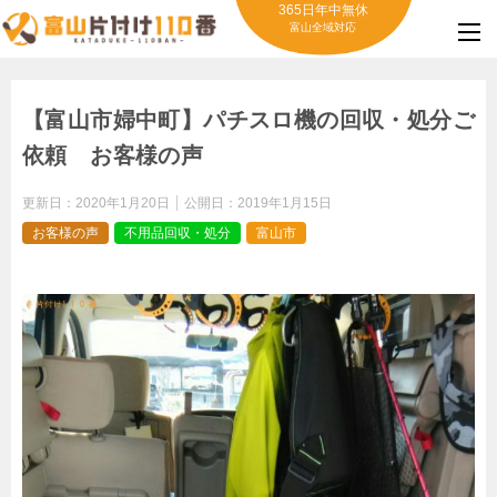
365日年中無休
富山全域対応
【富山市婦中町】パチスロ機の回収・処分ご
依頼 お客様の声
更新日：
2020年1月20日
公開日：
2019年1月15日
お客様の声
不用品回収・処分
富山市