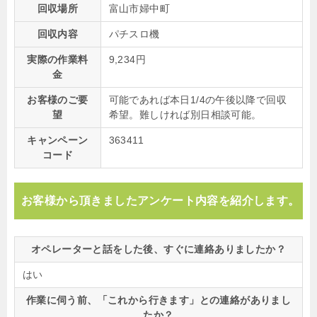
回収場所
富山市婦中町
回収内容
パチスロ機
実際の作業料
9,234円
金
お客様のご要
可能であれば本日1/4の午後以降で回収
望
希望。難しければ別日相談可能。
キャンペーン
363411
コード
お客様から頂きましたアンケート内容を紹介します。
オペレーターと話をした後、すぐに連絡ありましたか？
はい
作業に伺う前、「これから行きます」との連絡がありまし
たか？