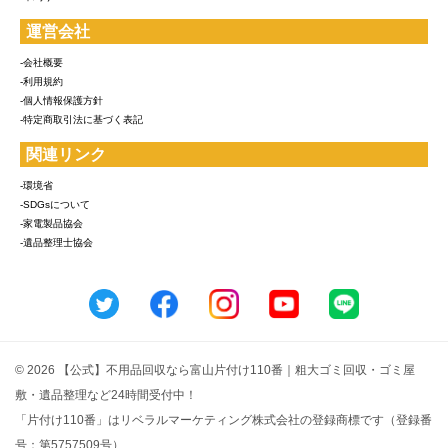
運営会社
-会社概要
-利用規約
-個人情報保護方針
-特定商取引法に基づく表記
関連リンク
-環境省
-SDGsについて
-家電製品協会
-遺品整理士協会
© 2026 【公式】不用品回収なら富山片付け110番｜粗大ゴミ回収・ゴミ屋
敷・遺品整理など24時間受付中！
「片付け110番」はリベラルマーケティング株式会社の登録商標です（登録番
号：第5757509号）