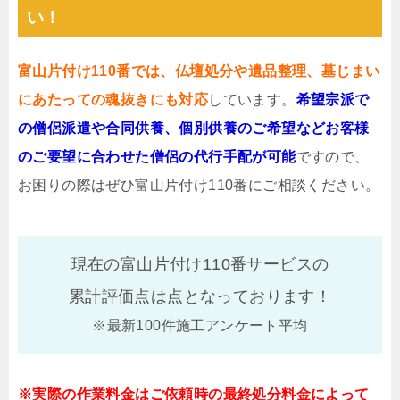
い！
富山片付け110番では、仏壇処分や遺品整理、墓じまい
にあたっての魂抜きにも対応
しています。
希望宗派で
の僧侶派遣や合同供養、個別供養のご希望などお客様
のご要望に合わせた僧侶の代行手配が可能
ですので、
お困りの際はぜひ富山片付け110番にご相談ください。
現在の富山片付け110番サービスの
累計評価点は
点となっております！
※最新100件施工アンケート平均
※実際の作業料金はご依頼時の最終処分料金によって