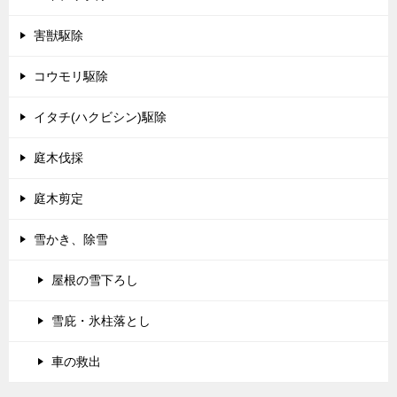
害獣駆除
コウモリ駆除
イタチ(ハクビシン)駆除
庭木伐採
庭木剪定
雪かき、除雪
屋根の雪下ろし
雪庇・氷柱落とし
車の救出