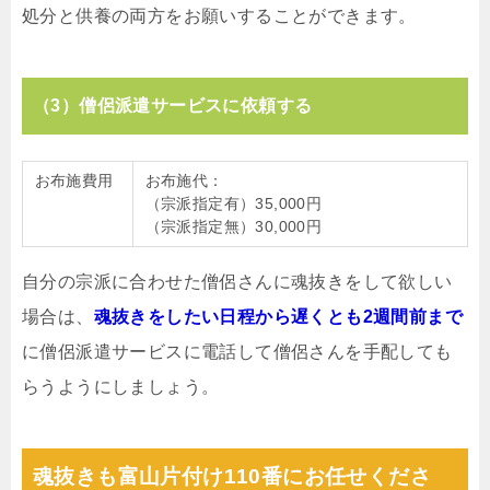
処分と供養の両方をお願いすることができます。
（3）僧侶派遣サービスに依頼する
お布施費用
お布施代：
（宗派指定有）35,000円
（宗派指定無）30,000円
自分の宗派に合わせた僧侶さんに魂抜きをして欲しい
場合は、
魂抜きをしたい日程から遅くとも2週間前まで
に僧侶派遣サービスに電話して僧侶さんを手配しても
らうようにしましょう。
魂抜きも富山片付け110番にお任せくださ