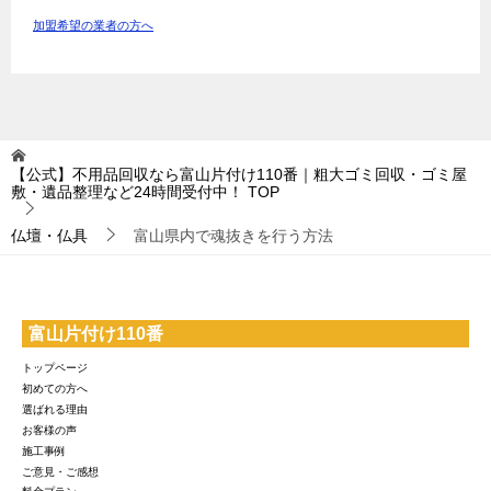
加盟希望の業者の方へ
【公式】不用品回収なら富山片付け110番｜粗大ゴミ回収・ゴミ屋
敷・遺品整理など24時間受付中！
TOP
仏壇・仏具
富山県内で魂抜きを行う方法
富山片付け110番
トップページ
初めての方へ
選ばれる理由
お客様の声
施工事例
ご意見・ご感想