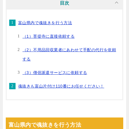
目次
富山県内で魂抜きを行う方法
（1）菩提寺に直接依頼する
（2）不用品回収業者にあわせて手配の代行を依頼
する
（3）僧侶派遣サービスに依頼する
魂抜きも富山片付け110番にお任せください！
富山県内で魂抜きを行う方法