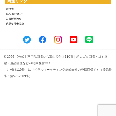
関連リンク
-環境省
-SDGsについて
-家電製品協会
-遺品整理士協会
© 2026 【公式】不用品回収なら富山片付け110番｜粗大ゴミ回収・ゴミ屋
敷・遺品整理など24時間受付中！
「片付け110番」はリベラルマーケティング株式会社の登録商標です（登録番
号：第5757509号）