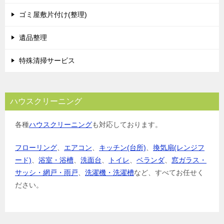
ゴミ屋敷片付け(整理)
遺品整理
特殊清掃サービス
ハウスクリーニング
各種
ハウスクリーニング
も対応しております。
フローリング
、
エアコン
、
キッチン(台所)
、
換気扇(レンジフ
ード)
、
浴室・浴槽
、
洗面台
、
トイレ
、
ベランダ
、
窓ガラス・
サッシ・網戸・雨戸
、
洗濯機・洗濯槽
など、すべてお任せく
ださい。