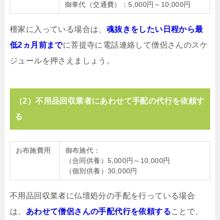
御車代（交通費）：5,000円～10,000円
檀家に入っている場合は、
魂抜きをしたい日程から最
低2ヵ月前まで
に菩提寺に電話連絡して僧侶さんのスケ
ジュールを押さえましょう。
（2）不用品回収業者にあわせて手配の代行を依頼す
る
お布施費用
御布施代：
（合同供養）5,000円～10,000円
（個別供養）30,000円
不用品回収業者に仏壇処分の手配を行っている場合
は、
あわせて僧侶さんの手配代行を依頼する
ことで、