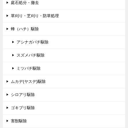
庭石処分・撤去
草刈り・芝刈り・防草処理
蜂（ハチ）駆除
アシナガバチ駆除
スズメバチ駆除
ミツバチ駆除
ムカデ(ヤスデ)駆除
シロアリ駆除
ゴキブリ駆除
害獣駆除