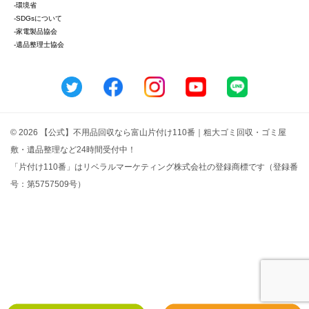
-環境省
-SDGsについて
-家電製品協会
-遺品整理士協会
© 2026 【公式】不用品回収なら富山片付け110番｜粗大ゴミ回収・ゴミ屋
敷・遺品整理など24時間受付中！
「片付け110番」はリベラルマーケティング株式会社の登録商標です（登録番
号：第5757509号）