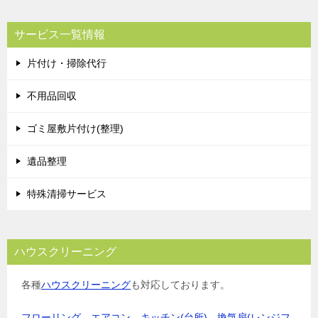
サービス一覧情報
片付け・掃除代行
不用品回収
ゴミ屋敷片付け(整理)
遺品整理
特殊清掃サービス
ハウスクリーニング
各種
ハウスクリーニング
も対応しております。
フローリング
、
エアコン
、
キッチン(台所)
、
換気扇(レンジフ