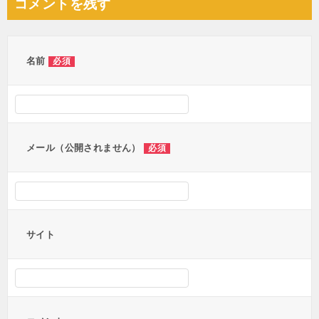
コメントを残す
ビ
ゲ
ー
名前
必須
シ
ョ
ン
メール（公開されません）
必須
サイト