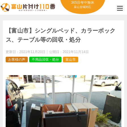
365日年中無休
富山全域対応
【富山市】シングルベッド、カラーボック
ス、テーブル等の回収・処分
更新日：
2021年11月20日
公開日：
2021年11月14日
お客様の声
不用品回収・処分
富山市