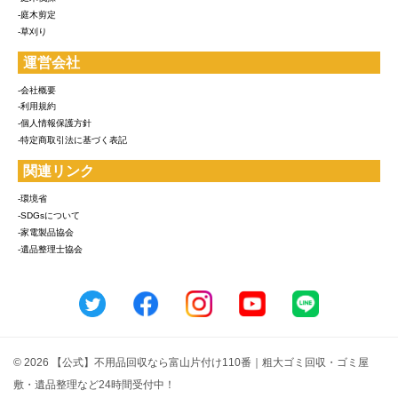
-庭木剪定
-草刈り
運営会社
-会社概要
-利用規約
-個人情報保護方針
-特定商取引法に基づく表記
関連リンク
-環境省
-SDGsについて
-家電製品協会
-遺品整理士協会
© 2026 【公式】不用品回収なら富山片付け110番｜粗大ゴミ回収・ゴミ屋
敷・遺品整理など24時間受付中！