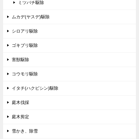
ミツバチ駆除
ムカデ(ヤスデ)駆除
シロアリ駆除
ゴキブリ駆除
害獣駆除
コウモリ駆除
イタチ(ハクビシン)駆除
庭木伐採
庭木剪定
雪かき、除雪