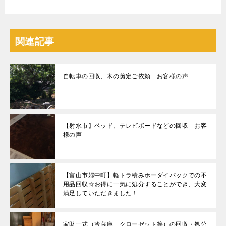
関連記事
自転車の回収、木の剪定ご依頼 お客様の声
【射水市】ベッド、テレビボードなどの回収 お客
様の声
【富山市婦中町】軽トラ積みホーダイパックでの不
用品回収☆お得に一気に処分することができ、大変
満足していただきました！
家財一式（冷蔵庫、クローゼット等）の回収・処分