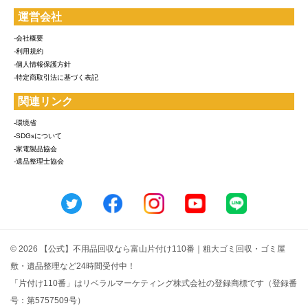
運営会社
-会社概要
-利用規約
-個人情報保護方針
-特定商取引法に基づく表記
関連リンク
-環境省
-SDGsについて
-家電製品協会
-遺品整理士協会
© 2026 【公式】不用品回収なら富山片付け110番｜粗大ゴミ回収・ゴミ屋
敷・遺品整理など24時間受付中！
「片付け110番」はリベラルマーケティング株式会社の登録商標です（登録番
号：第5757509号）