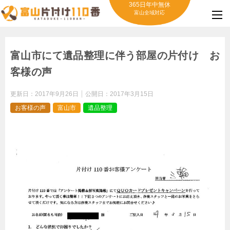
365日年中無休
富山全域対応
富山市にて遺品整理に伴う部屋の片付け お
客様の声
更新日：
2017年9月26日
公開日：
2017年3月15日
お客様の声
富山市
遺品整理