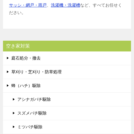
サッシ・網戸・雨戸
、
洗濯機・洗濯槽
など、すべてお任せく
ださい。
空き家対策
庭石処分・撤去
草刈り・芝刈り・防草処理
蜂（ハチ）駆除
アシナガバチ駆除
スズメバチ駆除
ミツバチ駆除