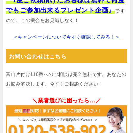
『1度ご依頼頂けたお客様は無料で何度
でもご参加出来るプレゼント企画』
です
ので、この機会をお見逃しなく！
＜キャンペーンについて今すぐ確認してみる！＞
お問い合わせはこちら
富山片付け110番へのご相談は完全無料です。あなたの
お悩み解決します。今すぐご相談ください！
＼業者選びに困ったら…／