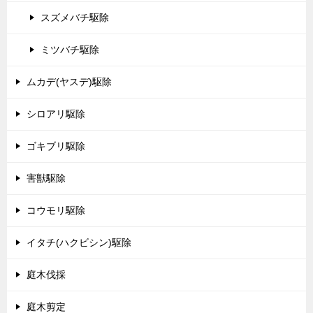
スズメバチ駆除
ミツバチ駆除
ムカデ(ヤスデ)駆除
シロアリ駆除
ゴキブリ駆除
害獣駆除
コウモリ駆除
イタチ(ハクビシン)駆除
庭木伐採
庭木剪定