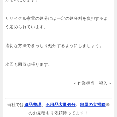
リサイクル家電の処分には一定の処分料を負担するよ
う定められています。
適切な方法できっちり処分するようにしましょう。
次回も回収頑張ります。
＜作業担当 福入＞
当社では
遺品整理
、
不用品大量処分
、
部屋の大掃除
等
のお見積もり依頼待ってます！