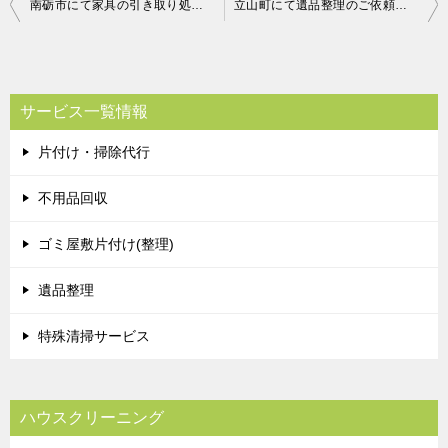
投
南砺市にて家具の引き取り処分のご依頼 お客様の声
立山町にて遺品整理のご依頼 お客様の声
稿
ナ
ビ
サービス一覧情報
ゲ
片付け・掃除代行
ー
シ
不用品回収
ョ
ゴミ屋敷片付け(整理)
ン
遺品整理
特殊清掃サービス
ハウスクリーニング