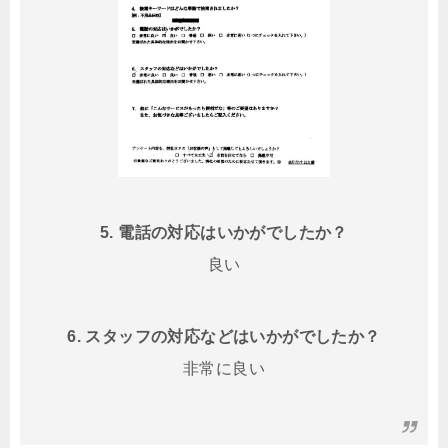
5. 電話の対応はいかがでしたか？
良い
6. スタッフの対応などはいかがでしたか？
非常に良い