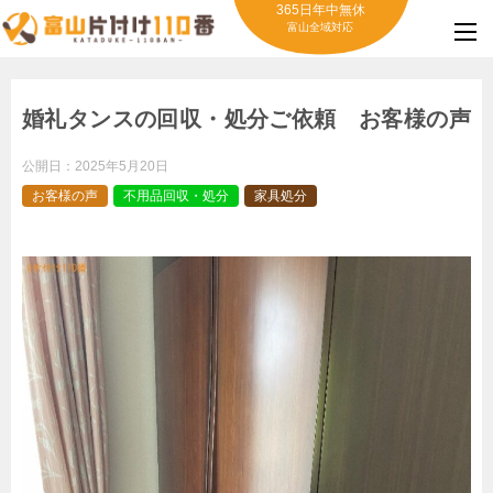
365日年中無休
富山全域対応
婚礼タンスの回収・処分ご依頼 お客様の声
公開日：
2025年5月20日
お客様の声
不用品回収・処分
家具処分