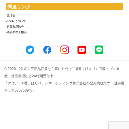
関連リンク
-環境省
-SDGsについて
-家電製品協会
-遺品整理士協会
© 2026 【公式】不用品回収なら富山片付け110番｜粗大ゴミ回収・ゴミ屋
敷・遺品整理など24時間受付中！
「片付け110番」はリベラルマーケティング株式会社の登録商標です（登録番
号：第5757509号）