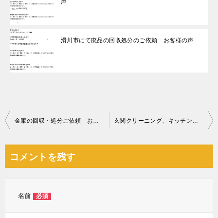
声
滑川市にて廃品の回収処分のご依頼 お客様の声
投
金庫の回収・処分ご依頼 お客様の声
玄関クリーニング、キッチン・洗面台・廊下の床の掃除ご依頼
稿
ナ
コメントを残す
ビ
ゲ
ー
名前
必須
シ