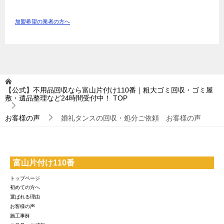
加盟希望の業者の方へ
【公式】不用品回収なら富山片付け110番｜粗大ゴミ回収・ゴミ屋
敷・遺品整理など24時間受付中！
TOP
お客様の声
婚礼タンスの回収・処分ご依頼 お客様の声
富山片付け110番
トップページ
初めての方へ
選ばれる理由
お客様の声
施工事例