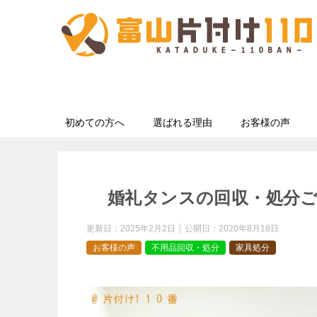
初めての方へ
選ばれる理由
お客様の声
婚礼タンスの回収・処分
更新日：
2025年2月2日
公開日：
2020年8月18日
お客様の声
不用品回収・処分
家具処分