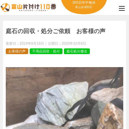
365日年中無休
富山全域対応
庭石の回収・処分ご依頼 お客様の声
更新日：
2024年9月19日
公開日：
2020年10月6日
お客様の声
不用品回収・処分
庭石処分撤去