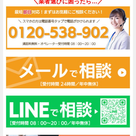
＼業者選びに困ったら…／