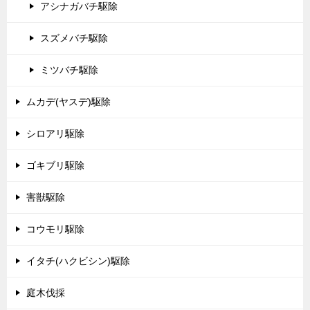
アシナガバチ駆除
スズメバチ駆除
ミツバチ駆除
ムカデ(ヤスデ)駆除
シロアリ駆除
ゴキブリ駆除
害獣駆除
コウモリ駆除
イタチ(ハクビシン)駆除
庭木伐採