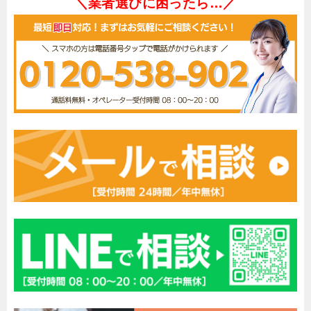
＼業者選びに困ったら…／