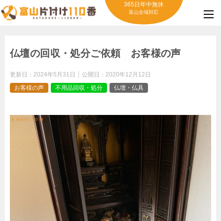
365日年中無休
富山全域対応
仏壇の回収・処分ご依頼 お客様の声
更新日：
2024年5月31日
公開日：
2020年12月12日
お客様の声
不用品回収・処分
仏壇・仏具