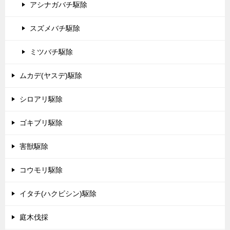
アシナガバチ駆除
スズメバチ駆除
ミツバチ駆除
ムカデ(ヤスデ)駆除
シロアリ駆除
ゴキブリ駆除
害獣駆除
コウモリ駆除
イタチ(ハクビシン)駆除
庭木伐採