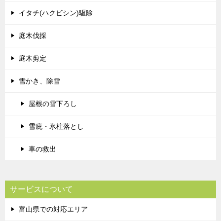
イタチ(ハクビシン)駆除
庭木伐採
庭木剪定
雪かき、除雪
屋根の雪下ろし
雪庇・氷柱落とし
車の救出
サービスについて
富山県での対応エリア