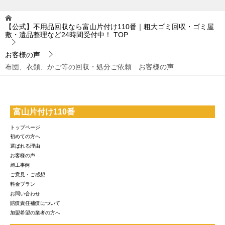
【公式】不用品回収なら富山片付け110番｜粗大ゴミ回収・ゴミ屋
敷・遺品整理など24時間受付中！
TOP
お客様の声
布団、衣類、かご等の回収・処分ご依頼 お客様の声
富山片付け110番
トップページ
初めての方へ
選ばれる理由
お客様の声
施工事例
ご意見・ご感想
料金プラン
お問い合わせ
賠償責任補償について
加盟希望の業者の方へ