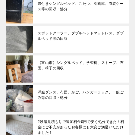
畳付きシングルベッド、こたつ、冷蔵庫、衣装ケー
ス等の回収・処分
スポットクーラー、ダブルベッドマットレス、ダブ
ルベッド等の回収
【富山市】シングルベッド、学習机、ストーブ、布
団、椅子の回収
洋服ダンス、布団、かご、ハンガーラック、一般ご
み等の回収・処分
2段階見積もりで追加料金0円で安く処分できた！料
金にご不安があったお客様にも大変ご満足いただけ
ました！