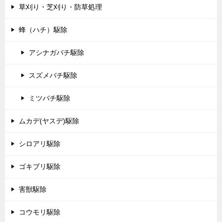
草刈り・芝刈り・防草処理
蜂（ハチ）駆除
アシナガバチ駆除
スズメバチ駆除
ミツバチ駆除
ムカデ(ヤスデ)駆除
シロアリ駆除
ゴキブリ駆除
害獣駆除
コウモリ駆除