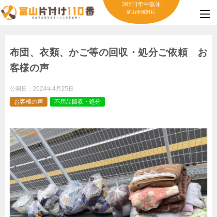
365日年中無休
富山全域対応
布団、衣類、かご等の回収・処分ご依頼 お
客様の声
公開日：
2024年4月25日
お客様の声
不用品回収・処分