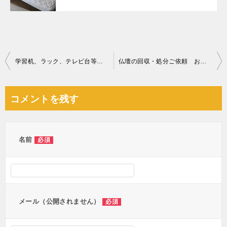
投
学習机、ラック、テレビ台等の回収・処分ご依頼 お客様の声
仏壇の回収・処分ご依頼 お客様の声
稿
ナ
コメントを残す
ビ
ゲ
ー
名前
必須
シ
ョ
ン
メール（公開されません）
必須