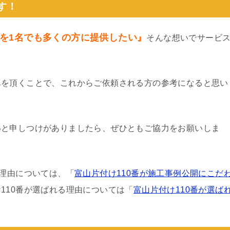
す！
を1名でも多くの方に提供したい』
そんな想いでサービ
真を頂くことで、これからご依頼される方の参考になると思い
いと申しつけがありましたら、ぜひともご協力をお願いしま
る理由については、「
富山片付け110番が施工事例公開にこだ
110番が選ばれる理由については「
富山片付け110番が選ば