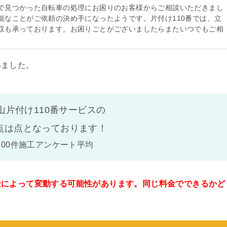
で見つかった自転車の処理にお困りのお客様からご相談いただきまし
能なことがご依頼の決め手になったようです。片付け110番では、立
収も承っております。お困りごとがございましたらまたいつでもご相
いました。
山片付け110番サービスの
点は
点となっております！
100件施工アンケート平均
金によって変動する可能性があります。同じ料金でできるかど
。