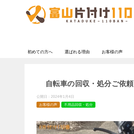
初めての方へ
選ばれる理由
お客様の声
自転車の回収・処分ご依頼
公開日：
2024年1月4日
お客様の声
不用品回収・処分