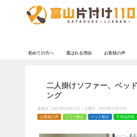
初めての方へ
選ばれる理由
お客様の声
二人掛けソファー、ベッ
ング
更新日：
2023年10月17日
公開日：
2023年10月12日
お客様の声
ソファ処分
ベッド処分
不用品回収