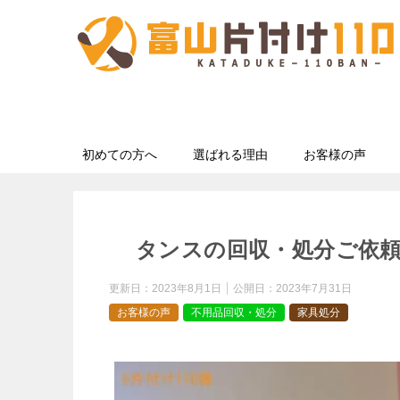
初めての方へ
選ばれる理由
お客様の声
タンスの回収・処分ご依
更新日：
2023年8月1日
公開日：
2023年7月31日
お客様の声
不用品回収・処分
家具処分