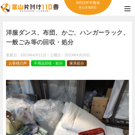
365日年中無休
富山全域対応
洋服ダンス、布団、かご、ハンガーラック、
一般ごみ等の回収・処分
更新日：
2023年4月21日
公開日：
2023年4月20日
お客様の声
不用品回収・処分
家具処分