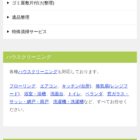
ゴミ屋敷片付け(整理)
遺品整理
特殊清掃サービス
ハウスクリーニング
各種
ハウスクリーニング
も対応しております。
フローリング
、
エアコン
、
キッチン(台所)
、
換気扇(レンジフ
ード)
、
浴室・浴槽
、
洗面台
、
トイレ
、
ベランダ
、
窓ガラス・
サッシ・網戸・雨戸
、
洗濯機・洗濯槽
など、すべてお任せく
ださい。