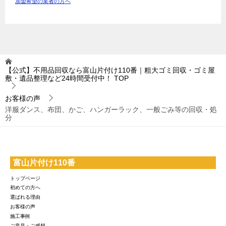
加盟希望の業者の方へ
【公式】不用品回収なら富山片付け110番｜粗大ゴミ回収・ゴミ屋
敷・遺品整理など24時間受付中！
TOP
お客様の声
洋服ダンス、布団、かご、ハンガーラック、一般ごみ等の回収・処
分
富山片付け110番
トップページ
初めての方へ
選ばれる理由
お客様の声
施工事例
ご意見・ご感想