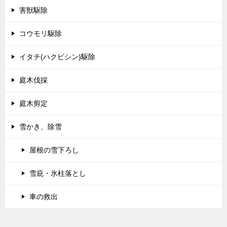
害獣駆除
コウモリ駆除
イタチ(ハクビシン)駆除
庭木伐採
庭木剪定
雪かき、除雪
屋根の雪下ろし
雪庇・氷柱落とし
車の救出