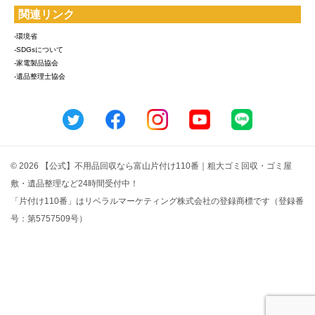
関連リンク
-環境省
-SDGsについて
-家電製品協会
-遺品整理士協会
© 2026 【公式】不用品回収なら富山片付け110番｜粗大ゴミ回収・ゴミ屋
敷・遺品整理など24時間受付中！
「片付け110番」はリベラルマーケティング株式会社の登録商標です（登録番
号：第5757509号）