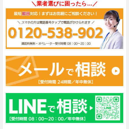
＼業者選びに困ったら…／