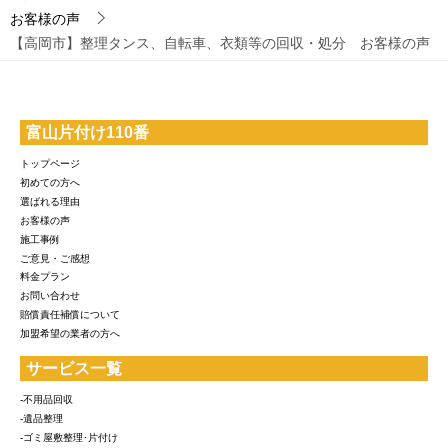
お客様の声
【高岡市】整理タンス、自転車、衣類等の回収・処分 お客様の声
富山片付け110番
トップページ
初めての方へ
選ばれる理由
お客様の声
施工事例
ご意見・ご感想
料金プラン
お問い合わせ
賠償責任補償について
加盟希望の業者の方へ
サービス一覧
-不用品回収
-遺品整理
-ゴミ屋敷整理･片付け