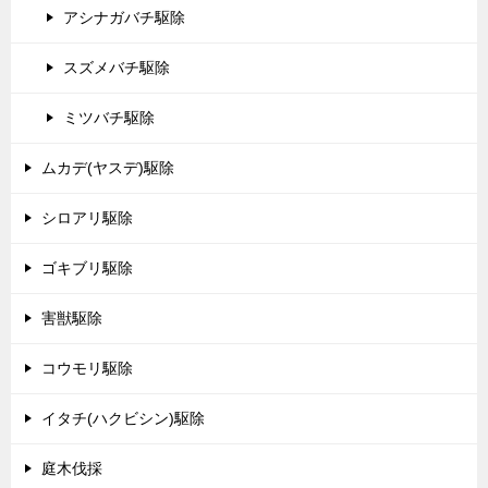
アシナガバチ駆除
スズメバチ駆除
ミツバチ駆除
ムカデ(ヤスデ)駆除
シロアリ駆除
ゴキブリ駆除
害獣駆除
コウモリ駆除
イタチ(ハクビシン)駆除
庭木伐採