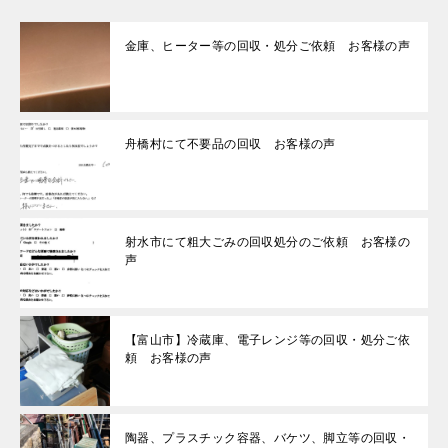
金庫、ヒーター等の回収・処分ご依頼 お客様の声
舟橋村にて不要品の回収 お客様の声
射水市にて粗大ごみの回収処分のご依頼 お客様の
声
【富山市】冷蔵庫、電子レンジ等の回収・処分ご依
頼 お客様の声
陶器、プラスチック容器、バケツ、脚立等の回収・