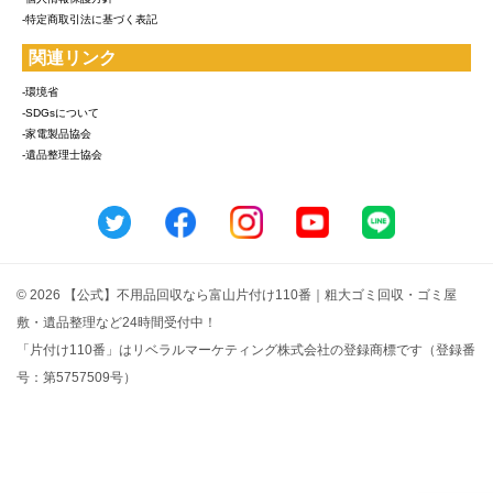
-特定商取引法に基づく表記
関連リンク
-環境省
-SDGsについて
-家電製品協会
-遺品整理士協会
© 2026 【公式】不用品回収なら富山片付け110番｜粗大ゴミ回収・ゴミ屋
敷・遺品整理など24時間受付中！
「片付け110番」はリベラルマーケティング株式会社の登録商標です（登録番
号：第5757509号）