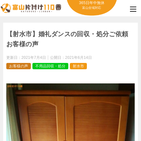
365日年中無休
富山全域対応
【射水市】婚礼ダンスの回収・処分ご依頼
お客様の声
更新日：
2021年7月4日
公開日：
2021年6月14日
お客様の声
不用品回収・処分
射水市