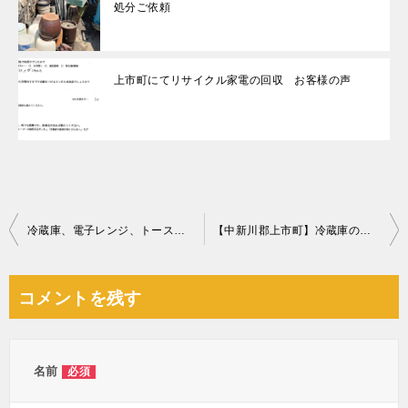
処分ご依頼
上市町にてリサイクル家電の回収 お客様の声
投
冷蔵庫、電子レンジ、トースター、ポールハンガー、自転車の回収
【中新川郡上市町】冷蔵庫の回収・処分ご依頼 お客様の声
稿
ナ
コメントを残す
ビ
ゲ
ー
名前
必須
シ