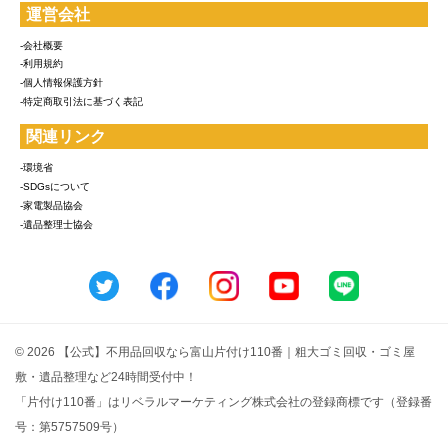
運営会社
-会社概要
-利用規約
-個人情報保護方針
-特定商取引法に基づく表記
関連リンク
-環境省
-SDGsについて
-家電製品協会
-遺品整理士協会
© 2026 【公式】不用品回収なら富山片付け110番｜粗大ゴミ回収・ゴミ屋
敷・遺品整理など24時間受付中！
「片付け110番」はリベラルマーケティング株式会社の登録商標です（登録番
号：第5757509号）