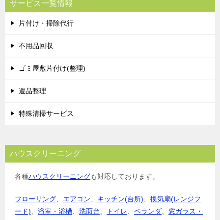
サービス一覧情報
片付け・掃除代行
不用品回収
ゴミ屋敷片付け(整理)
遺品整理
特殊清掃サービス
ハウスクリーニング
各種
ハウスクリーニング
も対応しております。
フローリング
、
エアコン
、
キッチン(台所)
、
換気扇(レンジフ
ード)
、
浴室・浴槽
、
洗面台
、
トイレ
、
ベランダ
、
窓ガラス・