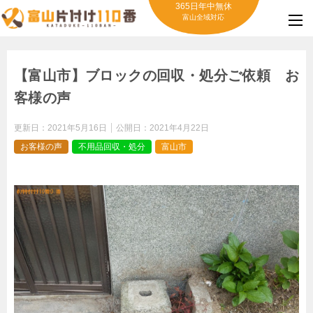
365日年中無休
富山全域対応
【富山市】ブロックの回収・処分ご依頼 お
客様の声
更新日：
2021年5月16日
公開日：
2021年4月22日
お客様の声
不用品回収・処分
富山市