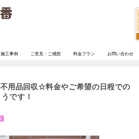
施工事例
ご意見・ご感想
料金プラン
お問い合わせ
う不用品回収☆料金やご希望の日程での
ようです！
例