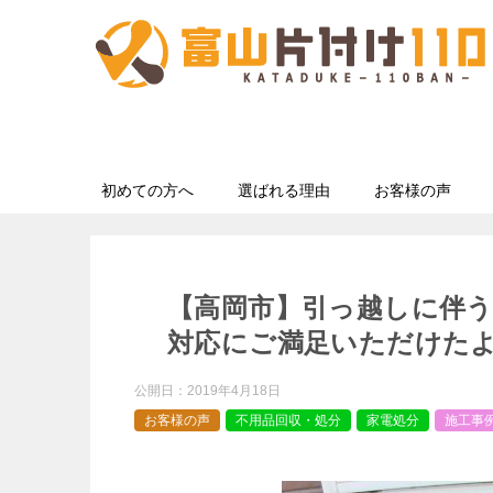
初めての方へ
選ばれる理由
お客様の声
【高岡市】引っ越しに伴
対応にご満足いただけた
公開日：
2019年4月18日
お客様の声
不用品回収・処分
家電処分
施工事