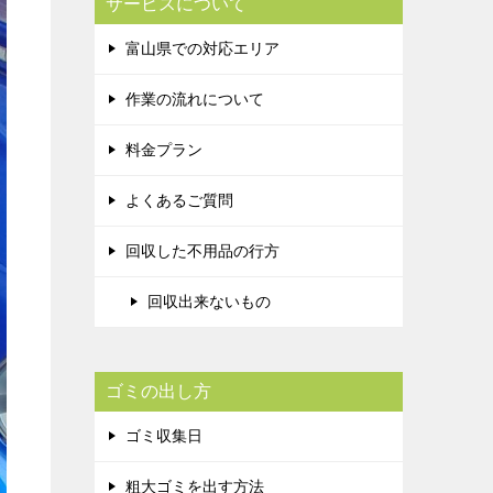
サービスについて
富山県での対応エリア
作業の流れについて
料金プラン
よくあるご質問
回収した不用品の行方
回収出来ないもの
ゴミの出し方
ゴミ収集日
粗大ゴミを出す方法