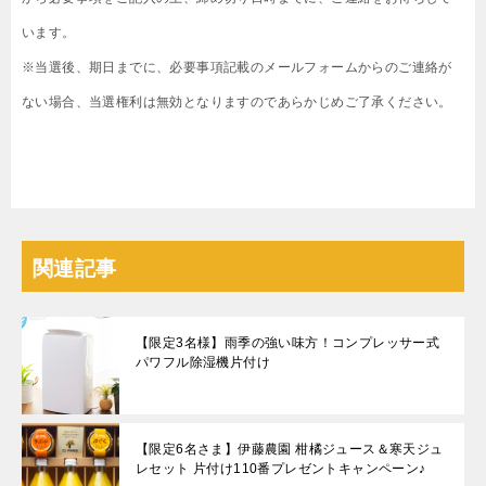
います。
※当選後、期日までに、必要事項記載のメールフォームからのご連絡が
ない場合、当選権利は無効となりますのであらかじめご了承ください。
関連記事
【限定3名様】雨季の強い味方！コンプレッサー式
パワフル除湿機片付け
【限定6名さま】伊藤農園 柑橘ジュース＆寒天ジュ
レセット 片付け110番プレゼントキャンペーン♪