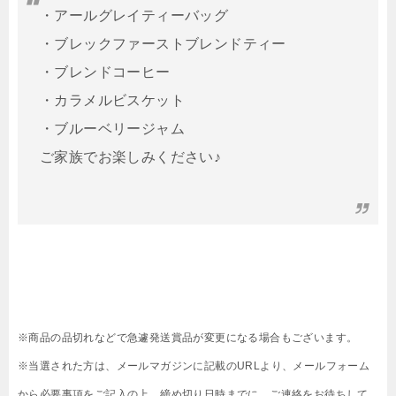
・アールグレイティーバッグ
・ブレックファーストブレンドティー
・ブレンドコーヒー
・カラメルビスケット
・ブルーベリージャム
ご家族でお楽しみください♪
※商品の品切れなどで急遽発送賞品が変更になる場合もございます。
※当選された方は、メールマガジンに記載のURLより、メールフォーム
から必要事項をご記入の上、締め切り日時までに、ご連絡をお待ちして