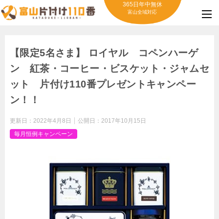
365日年中無休
富山全域対応
【限定5名さま】 ロイヤル コペンハーゲ
ン 紅茶・コーヒー・ビスケット・ジャムセ
ット 片付け110番プレゼントキャンペー
ン！！
更新日：
2022年4月8日
公開日：
2017年10月15日
毎月恒例キャンペーン