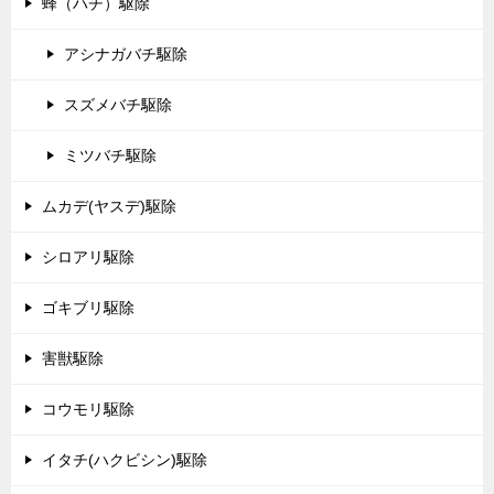
蜂（ハチ）駆除
アシナガバチ駆除
スズメバチ駆除
ミツバチ駆除
ムカデ(ヤスデ)駆除
シロアリ駆除
ゴキブリ駆除
害獣駆除
コウモリ駆除
イタチ(ハクビシン)駆除