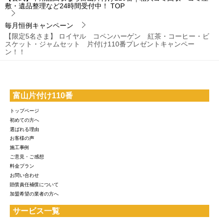
敷・遺品整理など24時間受付中！
TOP
毎月恒例キャンペーン
【限定5名さま】 ロイヤル コペンハーゲン 紅茶・コーヒー・ビ
スケット・ジャムセット 片付け110番プレゼントキャンペー
ン！！
富山片付け110番
トップページ
初めての方へ
選ばれる理由
お客様の声
施工事例
ご意見・ご感想
料金プラン
お問い合わせ
賠償責任補償について
加盟希望の業者の方へ
サービス一覧