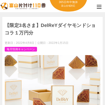
365日年中無休
富山全域対応
【限定3名さま】DelReYダイヤモンドショ
コラ１万円分
更新日：
2022年4月8日
公開日：
2022年1月15日
毎月恒例キャンペーン