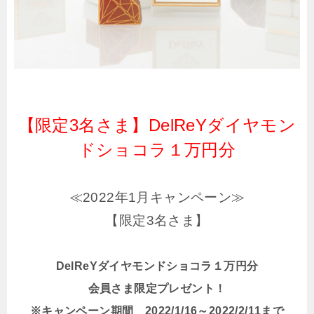
【限定3名さま】DelReYダイヤモン
ドショコラ１万円分
≪2022年1月キャンペーン≫
【限定3名さま】
DelReYダイヤモンドショコラ１万円分
会員さま限定プレゼント！
※キャンペーン期間 2022/1/16～2022/2/11まで