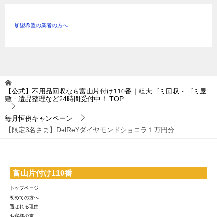
加盟希望の業者の方へ
【公式】不用品回収なら富山片付け110番｜粗大ゴミ回収・ゴミ屋
敷・遺品整理など24時間受付中！
TOP
毎月恒例キャンペーン
【限定3名さま】DelReYダイヤモンドショコラ１万円分
富山片付け110番
トップページ
初めての方へ
選ばれる理由
お客様の声