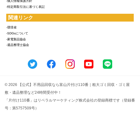
-個人情報保護方針
-特定商取引法に基づく表記
関連リンク
-環境省
-SDGsについて
-家電製品協会
-遺品整理士協会
© 2026 【公式】不用品回収なら富山片付け110番｜粗大ゴミ回収・ゴミ屋
敷・遺品整理など24時間受付中！
「片付け110番」はリベラルマーケティング株式会社の登録商標です（登録番
号：第5757509号）