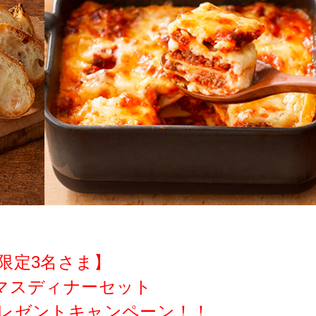
限定3名さま】
マスディナーセット
プレゼントキャンペーン！！