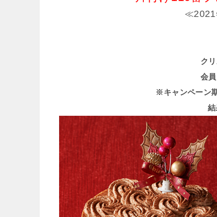
≪202
クリ
会員
※キャンペーン期間 
結