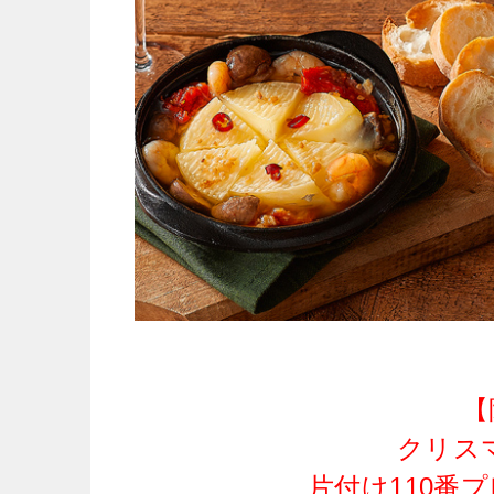
【
クリス
片付け110番