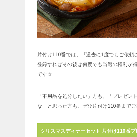
片付け110番では、『過去に1度でもご依
登録すればその後は何度でも当選の権利が
です☆
「不用品を処分したい」方も、「プレゼント
な」と思った方も、ぜひ片付け110番まで
クリスマスディナーセット 片付け110番