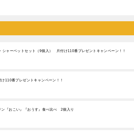
・シャーベットセット（9個入） 片付け110番プレゼントキャンペーン！！
け110番プレゼントキャンペーン！！
リン『おこい』『おうす』食べ比べ 2個入り