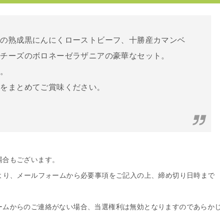
牛の熟成黒にんにくローストビーフ、十勝産カマンベ
るチーズのボロネーゼラザニアの豪華なセット。
す。
品をまとめてご賞味ください。
場合もございます。
より、メールフォームから必要事項をご記入の上、締め切り日時まで
ームからのご連絡がない場合、当選権利は無効となりますのであらか