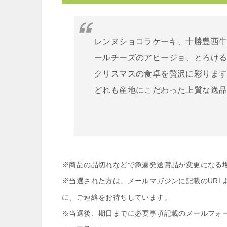
レンヌショコラケーキ、十勝豊西
ールチーズのアヒージョ、とろけ
クリスマスの食卓を贅沢に彩りま
どれも産地にこだわった上質な逸
※商品の品切れなどで急遽発送賞品が変更になる
※当選された方は、メールマガジンに記載のURL
に、ご連絡をお待ちしています。
※当選後、期日までに必要事項記載のメールフォ