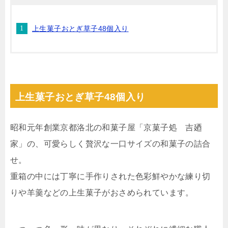
上生菓子おとぎ草子48個入り
上生菓子おとぎ草子48個入り
昭和元年創業京都洛北の和菓子屋「京菓子処 吉廼
家」の、可愛らしく贅沢な一口サイズの和菓子の詰合
せ。
重箱の中には丁寧に手作りされた色彩鮮やかな練り切
りや羊羹などの上生菓子がおさめられています。