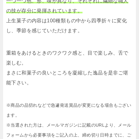
一つ一つ色、形、味が異なり、それぞれに繊細な職人
の技が存分に発揮されています。
上生菓子の内容は100種類もの中から四季折々に変化
し、季節を感じていただけます。
重箱をあけるときのワクワク感と、目で楽しみ、舌で
楽しむ。
まさに和菓子の良いところを凝縮した逸品を是非ご堪
能下さい。
※商品の品切れなどで急遽発送賞品が変更になる場合もござい
ます。
※当選された方は、メールマガジンに記載のURLより、メール
フォームから必要事項をご記入の上、締め切り日時までに、ご