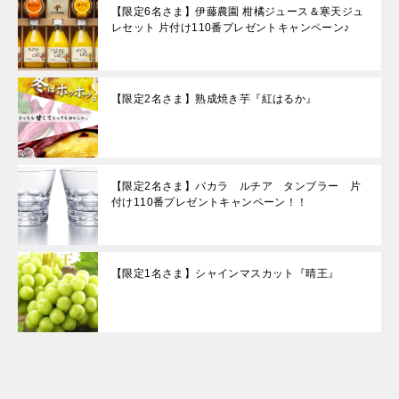
【限定6名さま】伊藤農園 柑橘ジュース＆寒天ジュ
レセット 片付け110番プレゼントキャンペーン♪
【限定2名さま】熟成焼き芋『紅はるか』
【限定2名さま】バカラ ルチア タンブラー 片
付け110番プレゼントキャンペーン！！
【限定1名さま】シャインマスカット『晴王』