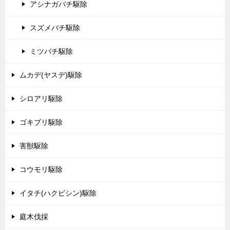
アシナガバチ駆除
スズメバチ駆除
ミツバチ駆除
ムカデ(ヤスデ)駆除
シロアリ駆除
ゴキブリ駆除
害獣駆除
コウモリ駆除
イタチ(ハクビシン)駆除
庭木伐採