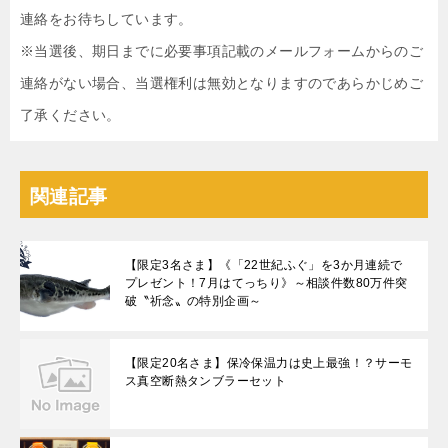
連絡をお待ちしています。
※当選後、期日までに必要事項記載のメールフォームからのご
連絡がない場合、当選権利は無効となりますのであらかじめご
了承ください。
関連記事
【限定3名さま】《「22世紀ふぐ」を3か月連続で
プレゼント！7⽉はてっちり》～相談件数80万件突
破〝祈念〟の特別企画～
【限定20名さま】保冷保温力は史上最強！？サーモ
ス真空断熱タンブラーセット