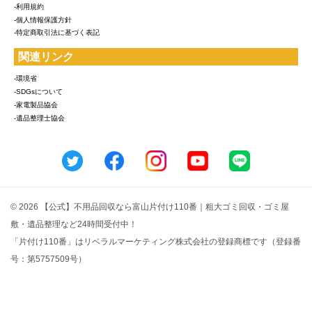
-利用規約
-個人情報保護方針
-特定商取引法に基づく表記
関連リンク
-環境省
-SDGsについて
-家電製品協会
-遺品整理士協会
© 2026 【公式】不用品回収なら富山片付け110番｜粗大ゴミ回収・ゴミ屋
敷・遺品整理など24時間受付中！
「片付け110番」はリベラルマーケティング株式会社の登録商標です（登録番
号：第5757509号）