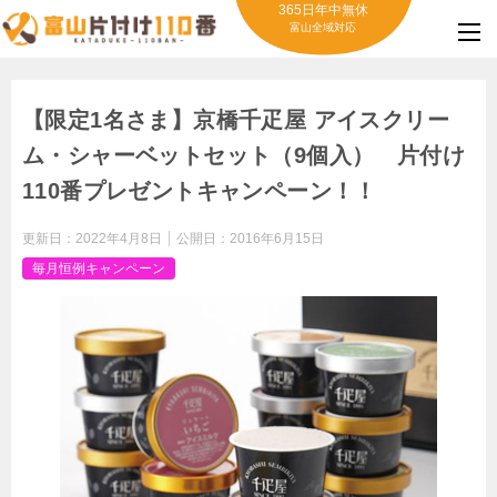
365日年中無休
富山全域対応
【限定1名さま】京橋千疋屋 アイスクリー
ム・シャーベットセット（9個入） 片付け
110番プレゼントキャンペーン！！
更新日：
2022年4月8日
公開日：
2016年6月15日
毎月恒例キャンペーン