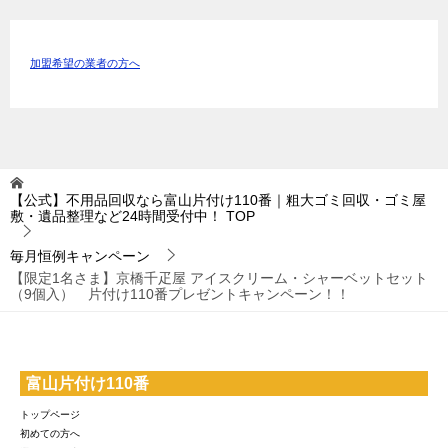
加盟希望の業者の方へ
【公式】不用品回収なら富山片付け110番｜粗大ゴミ回収・ゴミ屋
敷・遺品整理など24時間受付中！
TOP
毎月恒例キャンペーン
【限定1名さま】京橋千疋屋 アイスクリーム・シャーベットセット
（9個入） 片付け110番プレゼントキャンペーン！！
富山片付け110番
トップページ
初めての方へ