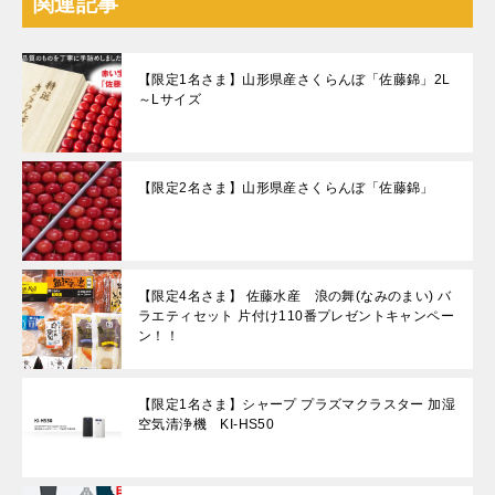
関連記事
【限定1名さま】山形県産さくらんぼ「佐藤錦」2L
～Lサイズ
【限定2名さま】山形県産さくらんぼ「佐藤錦」
【限定4名さま】 佐藤水産 浪の舞(なみのまい) バ
ラエティセット 片付け110番プレゼントキャンペー
ン！！
【限定1名さま】シャープ プラズマクラスター 加湿
空気清浄機 KI-HS50