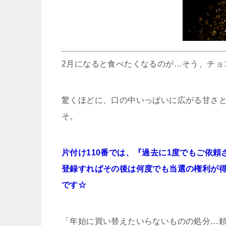
2月になると食べたくなるのが…そう、チョ
驚くほどに、口の中いっぱいに広がる甘さと
そ。
片付け110番では、『過去に1度でもご依
登録すればその後は何度でも当選の権利が
です☆
「年始に買い替えたいらないものの処分…頼