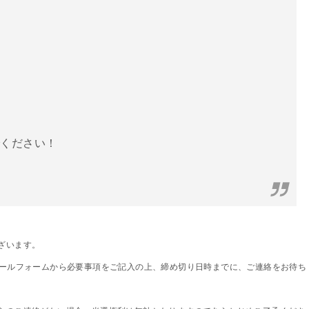
でください！
ざいます。
メールフォームから必要事項をご記入の上、締め切り日時までに、ご連絡をお待ち