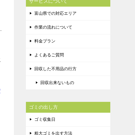
サービスについて
富山県での対応エリア
作業の流れについて
料金プラン
よくあるご質問
こ
回収した不用品の行方
回収出来ないもの
度
ゴミの出し方
ゴミ収集日
粗大ゴミを出す方法