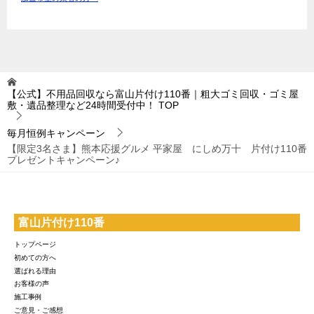
【公式】不用品回収なら富山片付け110番｜粗大ゴミ回収・ゴミ屋
敷・遺品整理など24時間受付中！
TOP
毎月恒例キャンペーン
【限定3名さま】熊本応援グルメ 平家屋 にしめ万十 片付け110番
プレゼントキャンペーン♪
富山片付け110番
トップページ
初めての方へ
選ばれる理由
お客様の声
施工事例
ご意見・ご感想