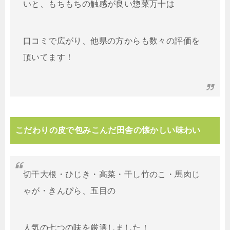
いと、もちもちの触感が良い惣菜万十は
口コミで広がり、他県の方からも数々の評価を
頂いてます！
こだわりの皮で包みこんだ田舎の懐かしい味わい
切干大根・ひじき・高菜・干し竹のこ・馬肉じ
ゃが・きんぴら、五目の
人気の七つの味を厳選しました！