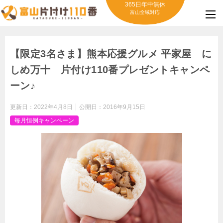
365日年中無休
富山全域対応
【限定3名さま】熊本応援グルメ 平家屋 に
しめ万十 片付け110番プレゼントキャンペ
ーン♪
更新日：
2022年4月8日
公開日：
2016年9月15日
毎月恒例キャンペーン