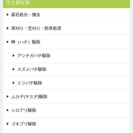
空き家対策
庭石処分・撤去
草刈り・芝刈り・防草処理
蜂（ハチ）駆除
アシナガバチ駆除
スズメバチ駆除
ミツバチ駆除
ムカデ(ヤスデ)駆除
シロアリ駆除
ゴキブリ駆除