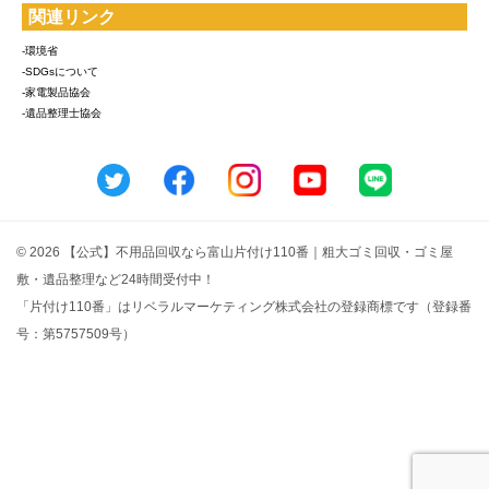
関連リンク
-環境省
-SDGsについて
-家電製品協会
-遺品整理士協会
© 2026 【公式】不用品回収なら富山片付け110番｜粗大ゴミ回収・ゴミ屋
敷・遺品整理など24時間受付中！
「片付け110番」はリベラルマーケティング株式会社の登録商標です（登録番
号：第5757509号）