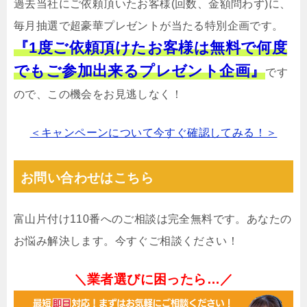
過去当社にご依頼頂いたお客様(回数、金額問わず)に、
毎月抽選で超豪華プレゼントが当たる特別企画です。
『1度ご依頼頂けたお客様は無料で何度
でもご参加出来るプレゼント企画』
です
ので、この機会をお見逃しなく！
＜キャンペーンについて今すぐ確認してみる！＞
お問い合わせはこちら
富山片付け110番へのご相談は完全無料です。あなたの
お悩み解決します。今すぐご相談ください！
＼業者選びに困ったら…／