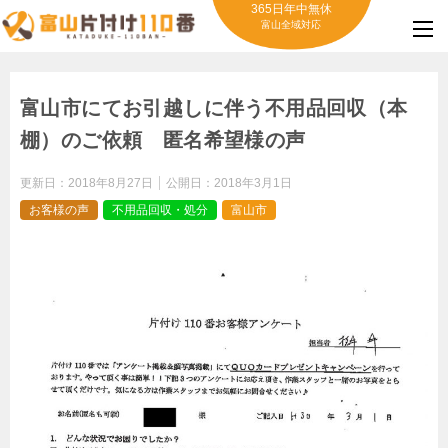
365日年中無休
富山全域対応
富山市にてお引越しに伴う不用品回収（本
棚）のご依頼 匿名希望様の声
更新日：
2018年8月27日
公開日：
2018年3月1日
お客様の声
不用品回収・処分
富山市