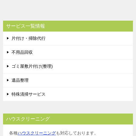
稿
ナ
ビ
サービス一覧情報
ゲ
片付け・掃除代行
ー
シ
不用品回収
ョ
ゴミ屋敷片付け(整理)
ン
遺品整理
特殊清掃サービス
ハウスクリーニング
各種
ハウスクリーニング
も対応しております。