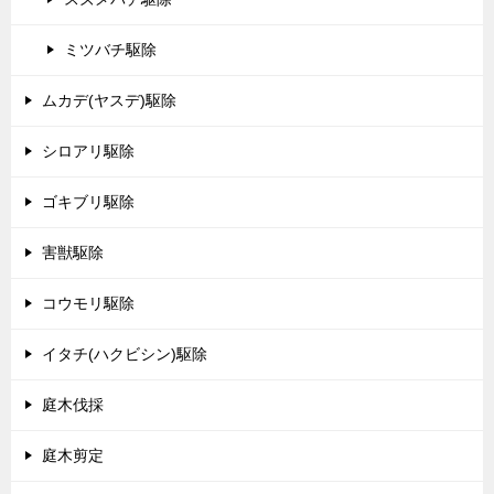
ミツバチ駆除
ムカデ(ヤスデ)駆除
シロアリ駆除
ゴキブリ駆除
害獣駆除
コウモリ駆除
イタチ(ハクビシン)駆除
庭木伐採
庭木剪定