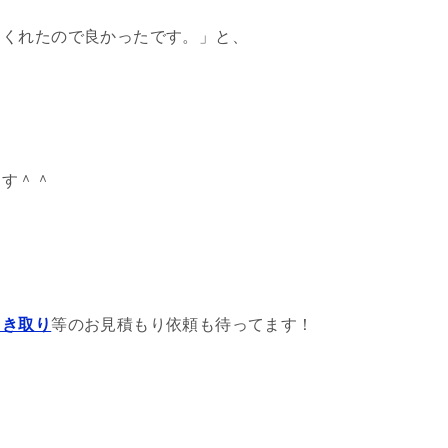
てくれたので良かったです。」と、
ます＾＾
引き取り
等のお見積もり依頼も待ってます！