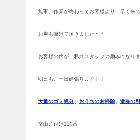
無事、作業が終わってお客様より「早く来
お声も掛けて頂きました＾＾
お客様の声が、私共スタッフの励みになり
明日も、一日頑張ります！！
大量のゴミ処分
、
おうちのお掃除
、
遺品の
富山片付け110番