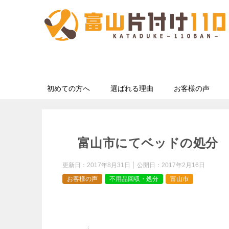
初めての方へ
選ばれる理由
お客様の声
富山市にてベッドの処分
更新日：
2017年8月31日
公開日：
2017年2月16日
お客様の声
不用品回収・処分
富山市