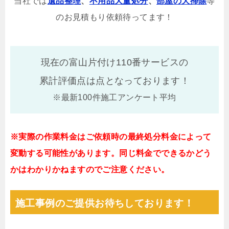
当社では
遺品整理
、
不用品大量処分
、
部屋の大掃除
等
のお見積もり依頼待ってます！
現在の富山片付け110番サービスの
累計評価点は
点となっております！
※最新100件施工アンケート平均
※実際の作業料金はご依頼時の最終処分料金によって
変動する可能性があります。同じ料金でできるかどう
かはわかりかねますのでご注意ください。
施工事例のご提供お待ちしております！