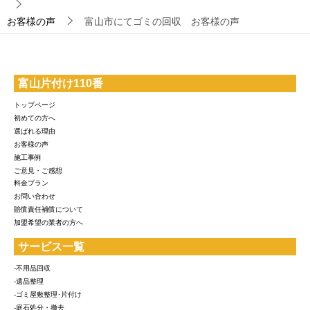
お客様の声
富山市にてゴミの回収 お客様の声
富山片付け110番
トップページ
初めての方へ
選ばれる理由
お客様の声
施工事例
ご意見・ご感想
料金プラン
お問い合わせ
賠償責任補償について
加盟希望の業者の方へ
サービス一覧
-不用品回収
-遺品整理
-ゴミ屋敷整理･片付け
-庭石処分・撤去