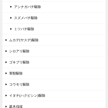
アシナガバチ駆除
スズメバチ駆除
ミツバチ駆除
ムカデ(ヤスデ)駆除
シロアリ駆除
ゴキブリ駆除
害獣駆除
コウモリ駆除
イタチ(ハクビシン)駆除
庭木伐採