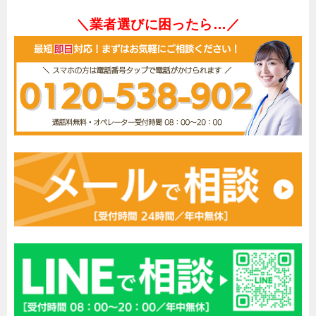
＼業者選びに困ったら…／