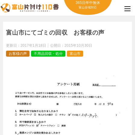
365日年中無休
富山全域対応
富山市にてゴミの回収 お客様の声
更新日：
2017年1月18日
公開日：
2015年10月30日
お客様の声
不用品回収・処分
富山市