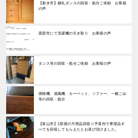
【射水市】婚礼ダンスの回収・処分ご依頼 お客様
の声
黒部市にて洗濯機の引き取り お客様の声
タンス等の回収・処分ご依頼 お客様の声
掃除機、扇風機、カーペット、ソファー、一般ごみ
等の回収・処分
【富山市】1部屋の不用品回収☆予算内で希望品す
べてを回収してもらえたとお喜び頂けました。