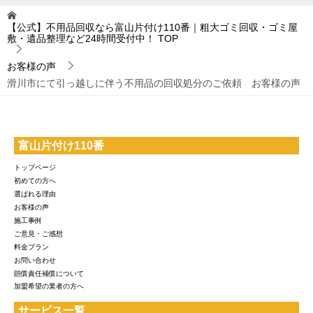
【公式】不用品回収なら富山片付け110番｜粗大ゴミ回収・ゴミ屋
敷・遺品整理など24時間受付中！
TOP
お客様の声
滑川市にて引っ越しに伴う不用品の回収処分のご依頼 お客様の声
富山片付け110番
トップページ
初めての方へ
選ばれる理由
お客様の声
施工事例
ご意見・ご感想
料金プラン
お問い合わせ
賠償責任補償について
加盟希望の業者の方へ
サービス一覧