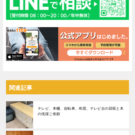
関連記事
テレビ、本棚、自転車、布団、テレビ台の回収と木
の伐採ご依頼