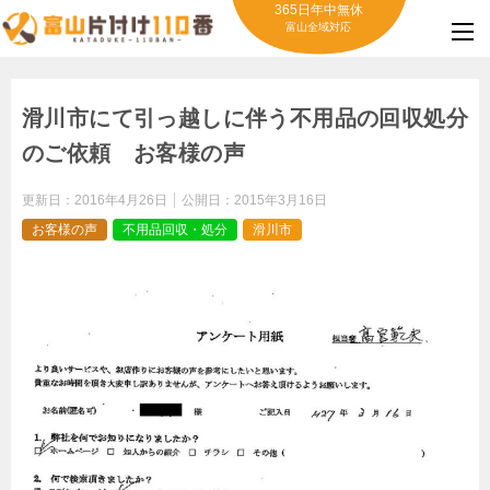
365日年中無休
富山全域対応
滑川市にて引っ越しに伴う不用品の回収処分
のご依頼 お客様の声
更新日：
2016年4月26日
公開日：
2015年3月16日
お客様の声
不用品回収・処分
滑川市