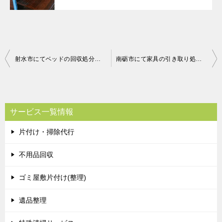
投
射水市にてベッドの回収処分のご依頼 お客様の声
南砺市にて家具の引き取り処分のご依頼 お客様の声
稿
ナ
ビ
サービス一覧情報
ゲ
片付け・掃除代行
ー
シ
不用品回収
ョ
ゴミ屋敷片付け(整理)
ン
遺品整理