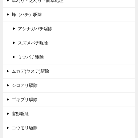
草刈り・芝刈り・防草処理
蜂（ハチ）駆除
アシナガバチ駆除
スズメバチ駆除
ミツバチ駆除
ムカデ(ヤスデ)駆除
シロアリ駆除
ゴキブリ駆除
害獣駆除
コウモリ駆除