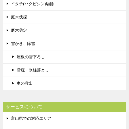
イタチ(ハクビシン)駆除
庭木伐採
庭木剪定
雪かき、除雪
屋根の雪下ろし
雪庇・氷柱落とし
車の救出
サービスについて
富山県での対応エリア