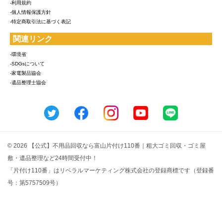
-利用規約
-個人情報保護方針
-特定商取引法に基づく表記
関連リンク
-環境省
-SDGsについて
-家電製品協会
-遺品整理士協会
© 2026 【公式】不用品回収なら富山片付け110番｜粗大ゴミ回収・ゴミ屋
敷・遺品整理など24時間受付中！
「片付け110番」はリベラルマーケティング株式会社の登録商標です（登録番
号：第5757509号）