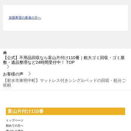
加盟希望の業者の方へ
【公式】不用品回収なら富山片付け110番｜粗大ゴミ回収・ゴミ屋
敷・遺品整理など24時間受付中！
TOP
お客様の声
【射水市東明中町】マットレス付きシングルベッドの回収・処分ご
依頼
富山片付け110番
トップページ
初めての方へ