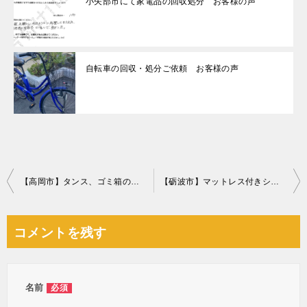
小矢部市にて家電品の回収処分 お客様の声
自転車の回収・処分ご依頼 お客様の声
投
【高岡市】タンス、ゴミ箱の回収・処分ご依頼 お客様の声
【砺波市】マットレス付きシングルベッド、タンスの回収・処分ご依頼
稿
ナ
コメントを残す
ビ
ゲ
ー
名前
必須